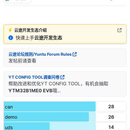
云途开发生态介绍
快速上手
云途开发生态
云途论坛规则/Yuntu Forum Rules
发帖前请查看
YT CONFIG TOOL调查问卷
帮助改进和优化YT CONFIG TOOL，有机会抽取
YTM32B1ME0 EVB
哦...
28
can
26
demo
14
uds