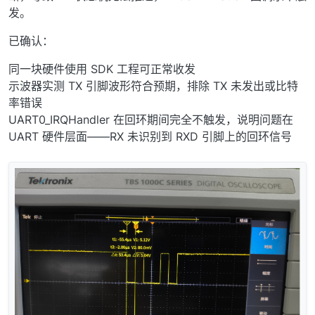
发。
已确认：
同一块硬件使用 SDK 工程可正常收发
示波器实测 TX 引脚波形符合预期，排除 TX 未发出或比特
率错误
UART0_IRQHandler 在回环期间完全不触发，说明问题在
UART 硬件层面——RX 未识别到 RXD 引脚上的回环信号