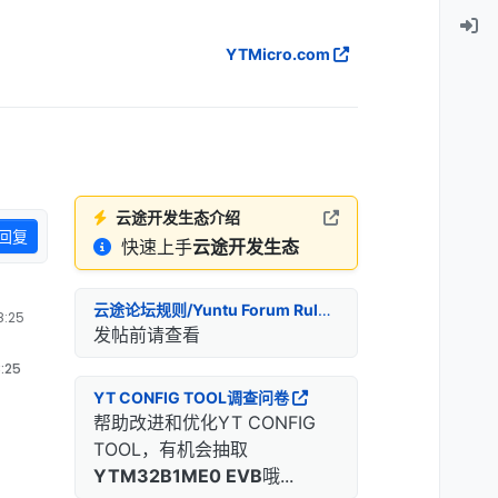
YTMicro.com
云途开发生态介绍
回复
快速上手
云途开发生态
云途论坛规则/Yuntu Forum Rules
:25
发帖前请查看
:25
YT CONFIG TOOL调查问卷
帮助改进和优化YT CONFIG
TOOL，有机会抽取
YTM32B1ME0 EVB
哦...