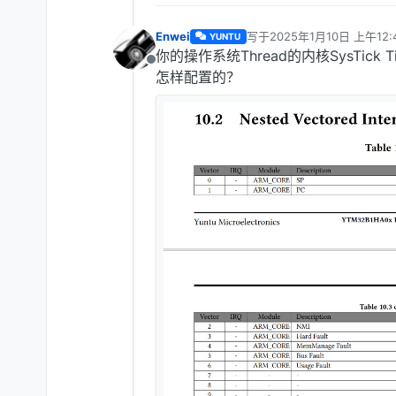
Enwei
写于
2025年1月10日 上午12:
YUNTU
最后由 Enwei 编辑
2025年1
你的操作系统Thread的内核SysTick 
离线
怎样配置的？