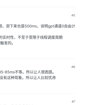
#5
期，测下来也是500ms，说明gpt通道0自由计
数的实时性，不至于受限于线程调度周期
断触发的。
#6
5-65ms不等。所以让人很困惑。
，没有这种现象。所以让人比较忧虑
#7