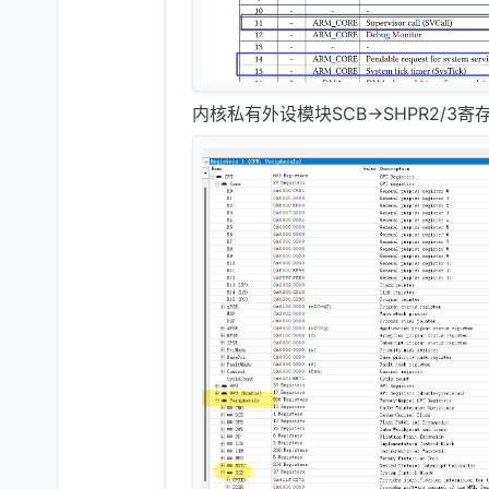
内核私有外设模块SCB->SHPR2/3寄