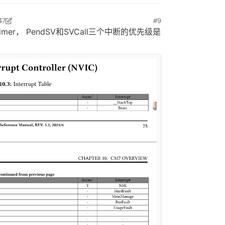
47
#9
月10日 上午8:48
Timer， PendSV和SVCall三个中断的优先级是