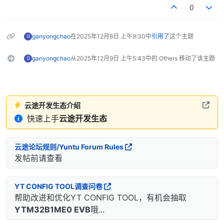
0
ganyongchao
在
2025年12月8日 上午9:30
中
引用了
这个主题
G
ganyongchao
从
2025年12月9日 上午5:43
中的 Others 移动了该主题
G
云途开发生态介绍
快速上手
云途开发生态
云途论坛规则/Yuntu Forum Rules
发帖前请查看
YT CONFIG TOOL调查问卷
帮助改进和优化YT CONFIG TOOL，有机会抽取
YTM32B1ME0 EVB
哦...