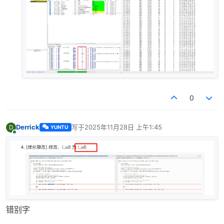
0
Derrick
写于
2025年11月28日 上午1:45
D
YUNTU
最后由 编辑
在线
错别字