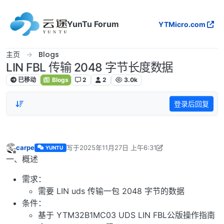
跳转至内容
YunTu Forum
YTMicro.com
主页
Blogs
LIN FBL 传输 2048 字节长度数据
已移动
Blogs
2
2
3.0k
登录后回复
carpe
写于
2025年11月27日 上午6:31
YUNTU
最后由 carpe 编辑
2025年11月28日 上午10:16
离线
一、概述
需求：
需要 LIN uds 传输一包 2048 字节的数据
条件：
基于 YTM32B1MC03 UDS LIN FBL公版操作指南