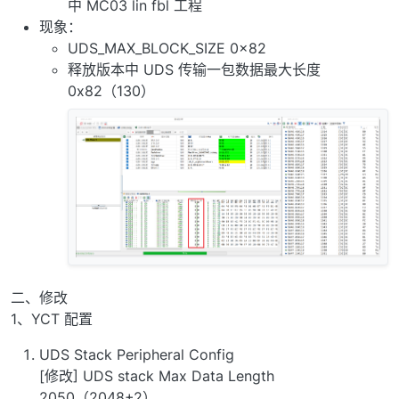
中 MC03 lin fbl 工程
现象：
UDS_MAX_BLOCK_SIZE 0x82
释放版本中 UDS 传输一包数据最大长度
0x82（130）
二、修改
1、YCT 配置
UDS Stack Peripheral Config
[修改] UDS stack Max Data Length
2050（2048+2）