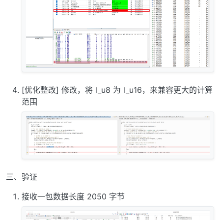
[优化整改] 修改，将 l_u8 为 l_u16，来兼容更大的计算
范围
三、验证
接收一包数据长度 2050 字节