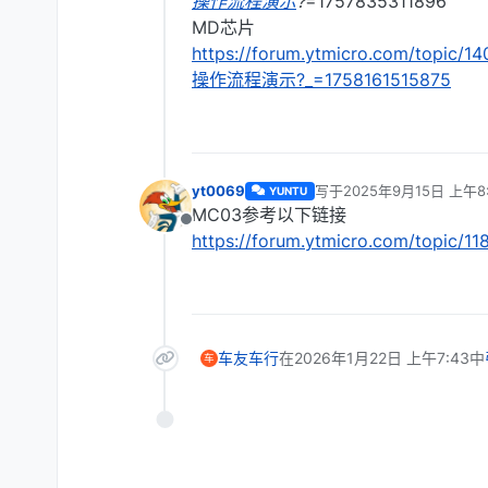
操作流程演示
?
=1757835311896
MD芯片
https://forum.ytmicro.com/topic
操作流程演示?_=1758161515875
yt0069
写于
2025年9月15日 上午8:
YUNTU
最后由 编辑
MC03参考以下链接
离线
https://forum.ytmicro.com/topi
车友车行
在
2026年1月22日 上午7:43
中
车