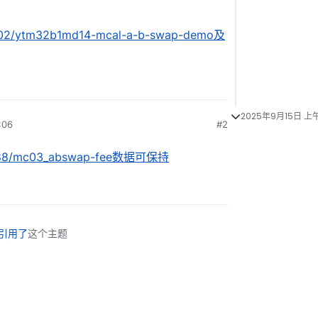
/1402/ytm32b1md14-mcal-a-b-swap-demo及
2025年9月15日 上午
06
#2
c/1188/mc03_abswap-fee数据可保持
引用了
这个主题