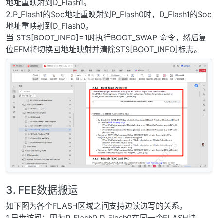
地址重映射到D_Flash1。
2.P_Flash1的Soc地址重映射到P_Flash0时，D_Flash1的Soc
地址重映射到D_Flash0。
当 STS[BOOT_INFO]=1时执行BOOT_SWAP 命令，然后复
位EFM将切换回地址映射并清除STS[BOOT_INFO]标志。
3. FEE数据搬运
如下图为各个FLASH区域之间支持边读边写的关系。
1.异步访问：因为P_Flash0,D_Flash0在同一个FLASH块，