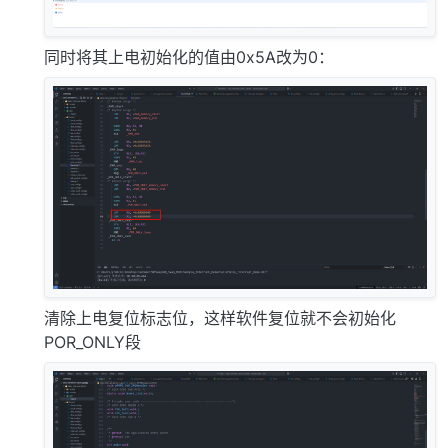
同时将其上电初始化的值由0x5A改为0：
清除上电复位标志位，这样软件复位就不会初始化
POR_ONLY段