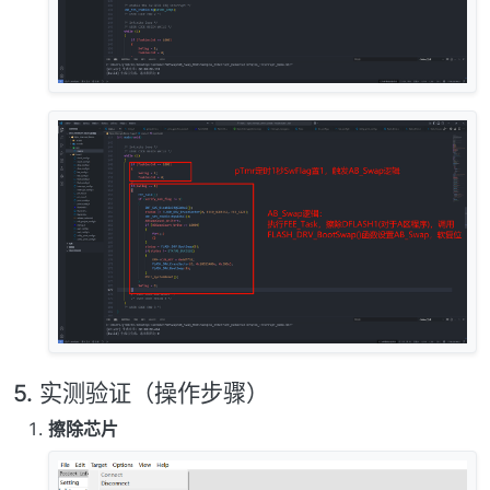
5. 实测验证（操作步骤）
擦除芯片