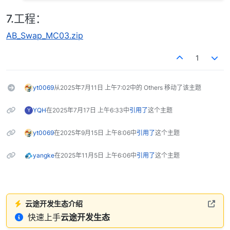
7.工程：
AB_Swap_MC03.zip
1
yt0069
从
2025年7月11日 上午7:02
中的 Others 移动了该主题
YQH
在
2025年7月17日 上午6:33
中
引用了
这个主题
Y
yt0069
在
2025年9月15日 上午8:06
中
引用了
这个主题
yangke
在
2025年11月5日 上午6:06
中
引用了
这个主题
云途开发生态介绍
快速上手
云途开发生态