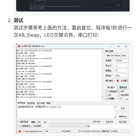
测试
测试步骤参考上面的方法，重启复位，程序每1秒进行一
次AB_Swap，LED交替点亮，串口打印：