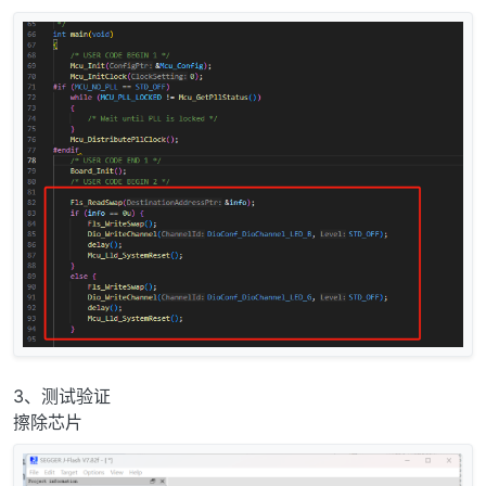
3、测试验证
擦除芯片