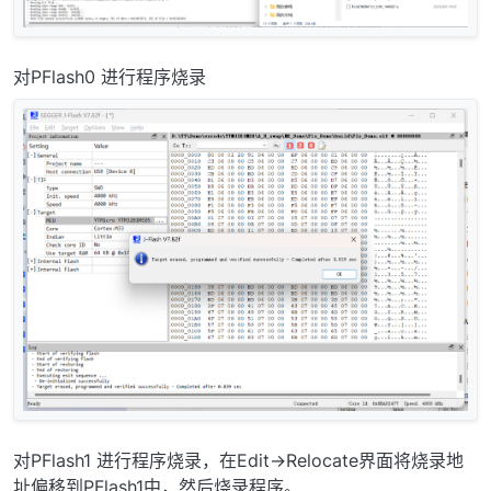
对PFlash0 进行程序烧录
对PFlash1 进行程序烧录，在Edit->Relocate界面将烧录地
址偏移到PFlash1中，然后烧录程序。