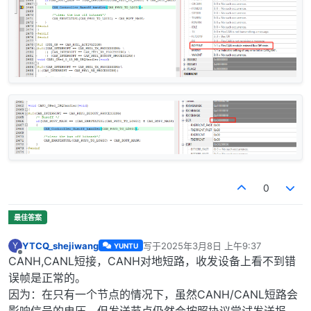
0
YTCQ_shejiwang
写于
2025年3月8日 上午9:37
Y
YUNTU
最后由 编辑
离线
CANH,CANL短接，CANH对地短路，收发设备上看不到错
误帧是正常的。
因为：在只有一个节点的情况下，虽然CANH/CANL短路会