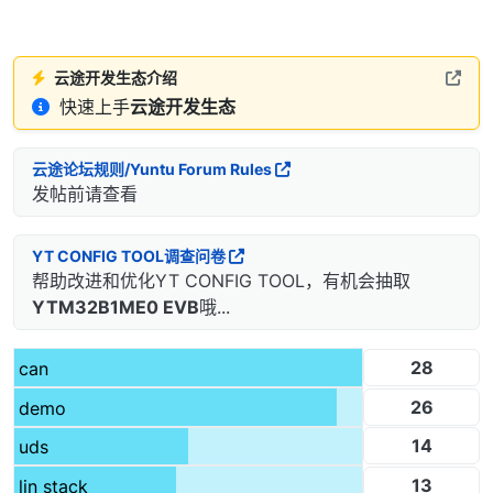
云途开发生态介绍
快速上手
云途开发生态
云途论坛规则/Yuntu Forum Rules
发帖前请查看
YT CONFIG TOOL调查问卷
帮助改进和优化YT CONFIG TOOL，有机会抽取
YTM32B1ME0 EVB
哦...
28
can
26
demo
14
uds
13
lin stack