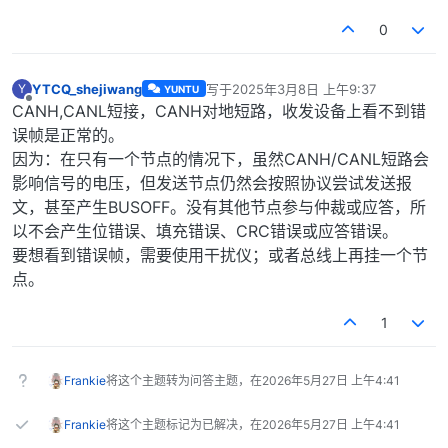
0
YTCQ_shejiwang
写于
2025年3月8日 上午9:37
Y
YUNTU
最后由 编辑
离线
CANH,CANL短接，CANH对地短路，收发设备上看不到错
误帧是正常的。
因为：在只有一个节点的情况下，虽然CANH/CANL短路会
影响信号的电压，但发送节点仍然会按照协议尝试发送报
文，甚至产生BUSOFF。没有其他节点参与仲裁或应答，所
以不会产生位错误、填充错误、CRC错误或应答错误。
要想看到错误帧，需要使用干扰仪；或者总线上再挂一个节
点。
1
Frankie
将这个主题转为问答主题，在
2026年5月27日 上午4:41
Frankie
将这个主题标记为已解决，在
2026年5月27日 上午4:41