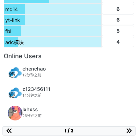
6
md14
6
yt-link
5
fbl
4
adc模块
Online Users
chenchao
12分钟之前
z123456111
14分钟之前
lxhxss
26分钟之前
1 / 3