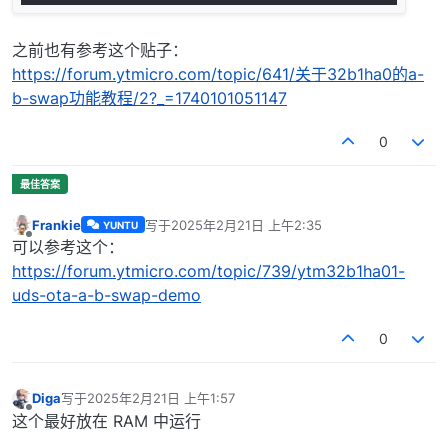
之前也有参考这个贴子：
https://forum.ytmicro.com/topic/641/关于32b1ha0的a-
b-swap功能教程/2?_=1740101051147
0
Frankie
写于
2025年2月21日 上午2:35
YUNTU
最后由 编辑
离线
可以参考这个：
https://forum.ytmicro.com/topic/739/ytm32b1ha01-
uds-ota-a-b-swap-demo
0
Diga
写于
2025年2月21日 上午1:57
最后由 编辑
离线
这个最好放在 RAM 中运行