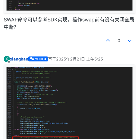
SWAP命令可以参考SDK实现，操作swap前有没有关闭全局
中断？
0
xianghan
写于
2025年2月21日 上午5:25
X
YUNTU
最后由 编辑
离线