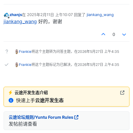
zhanjs
在
2025年2月11日 上午10:07
回复了
jiankang_wang
最后由 编辑
离线
jiankang_wang
好的，谢谢
0
Frankie
将这个主题转为问答主题，在
2026年5月27日 上午4:35
Frankie
将这个主题标记为已解决，在
2026年5月27日 上午4:35
云途开发生态介绍
快速上手
云途开发生态
云途论坛规则/Yuntu Forum Rules
发帖前请查看