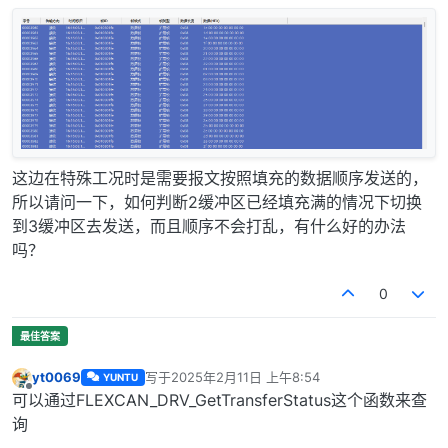
这边在特殊工况时是需要报文按照填充的数据顺序发送的，
所以请问一下，如何判断2缓冲区已经填充满的情况下切换
到3缓冲区去发送，而且顺序不会打乱，有什么好的办法
吗？
0
yt0069
写于
2025年2月11日 上午8:54
YUNTU
最后由 编辑
离线
可以通过FLEXCAN_DRV_GetTransferStatus这个函数来查
询