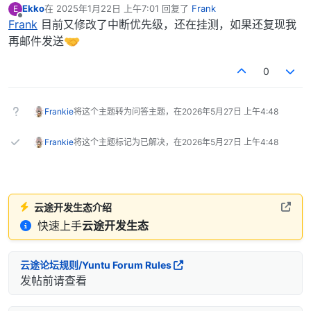
Ekko
在
2025年1月22日 上午7:01
回复了
Frank
E
最后由 编辑
离线
Frank
目前又修改了中断优先级，还在挂测，如果还复现我
再邮件发送
0
Frankie
将这个主题转为问答主题，在
2026年5月27日 上午4:48
Frankie
将这个主题标记为已解决，在
2026年5月27日 上午4:48
云途开发生态介绍
快速上手
云途开发生态
云途论坛规则/Yuntu Forum Rules
发帖前请查看