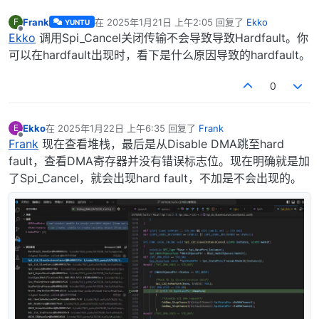
Frank
在
2025年1月21日 上午2:05
回复了
Ekko
F
YUNTU
最后由 编辑
离线
Ekko
调用Spi_Cancel关闭传输不会导致导致Hardfault。你
可以在hardfault出现时，看下是什么原因导致的hardfault。
0
Ekko
在
2025年1月22日 上午6:35
回复了
Frank
E
最后由 编辑
离线
Frank
现在查看堆栈，最后是从Disable DMA跳至hard
fault，查看DMA寄存器并没有错误标志位。现在明确就是加
了Spi_Cancel，就会出现hard fault，不加是不会出现的。