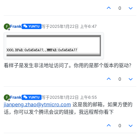
0
Frank
写于
2025年1月22日 上午6:47
F
YUNTU
最后由 编辑
离线
看样子是发生非法地址访问了。你用的是那个版本的驱动？
0
Frank
写于
2025年1月22日 上午6:55
F
YUNTU
最后由 编辑
离线
jianpeng.zhao@ytmicro.com
这是我的邮箱，如果方便的
话，你可以发个腾讯会议的链接，我远程帮你看下
0