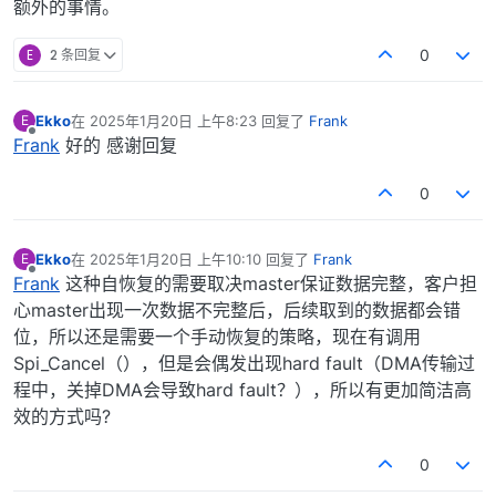
额外的事情。
E
2 条回复
0
Ekko
在
2025年1月20日 上午8:23
回复了
Frank
E
最后由 编辑
离线
Frank
好的 感谢回复
0
Ekko
在
2025年1月20日 上午10:10
回复了
Frank
E
最后由 编辑
离线
Frank
这种自恢复的需要取决master保证数据完整，客户担
心master出现一次数据不完整后，后续取到的数据都会错
位，所以还是需要一个手动恢复的策略，现在有调用
Spi_Cancel（），但是会偶发出现hard fault（DMA传输过
程中，关掉DMA会导致hard fault？），所以有更加简洁高
效的方式吗?
0