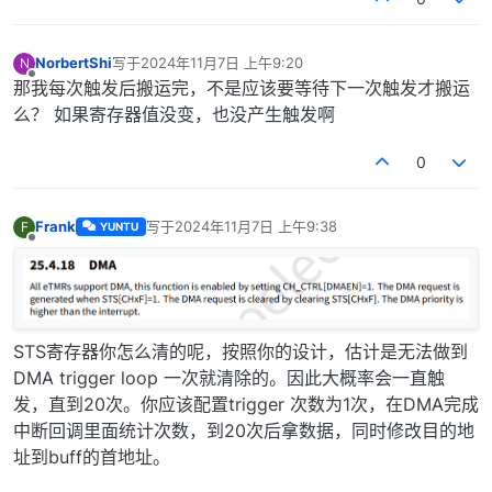
NorbertShi
写于
2024年11月7日 上午9:20
N
最后由 编辑
离线
那我每次触发后搬运完，不是应该要等待下一次触发才搬运
么？ 如果寄存器值没变，也没产生触发啊
0
Frank
写于
2024年11月7日 上午9:38
F
YUNTU
最后由 编辑
离线
STS寄存器你怎么清的呢，按照你的设计，估计是无法做到
DMA trigger loop 一次就清除的。因此大概率会一直触
发，直到20次。你应该配置trigger 次数为1次，在DMA完成
中断回调里面统计次数，到20次后拿数据，同时修改目的地
址到buff的首地址。