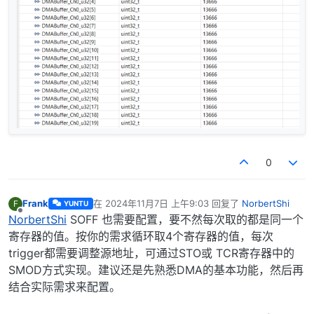
0
Frank
在
2024年11月7日 上午9:03
回复了
NorbertShi
F
YUNTU
最后由 编辑
离线
NorbertShi
SOFF 也需要配置，要不然每次取的都是同一个
寄存器的值。按你的需求循环取4个寄存器的值，每次
trigger都需要调整源地址，可通过STO或 TCR寄存器中的
SMOD方式实现。建议还是先熟悉DMA的基本功能，然后再
结合实际需求来配置。