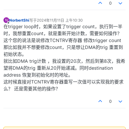
0
NorbertShi
写于
2024年11月11日 上午10:30
N
最后由 编辑
离线
在trigger loop时，如果设置了trigger count，执行到一半
时，我想重置count，就是重新开始计数，需要如何操作？
这个您的说法是说修改TCNTRV寄存器 修改trigger count
那比如我并不想要修改count，只是想让DMA的trig 重置到
初始状态。
就比如DMA trig计数 ，我设置的20次，然后到第8次，我希
望将DMA的trig 重新从20开始递减。同时destination
address 恢复到初始化时的地址。
这时候直接对TCNTRV寄存器重写一次值可以实现我的要求
么？ 还是需要其他的操作？
0