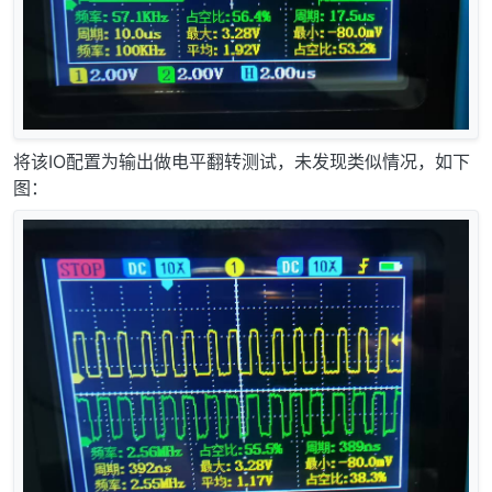
将该IO配置为输出做电平翻转测试，未发现类似情况，如下
图：