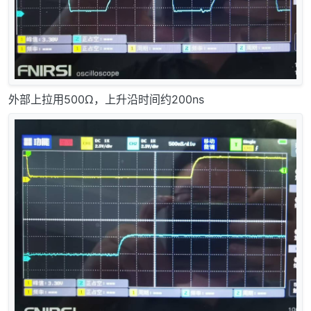
外部上拉用500Ω，上升沿时间约200ns