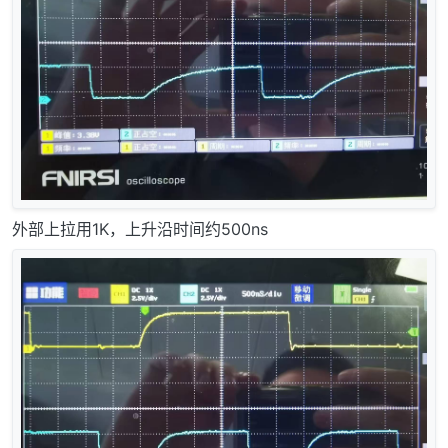
外部上拉用1K，上升沿时间约500ns