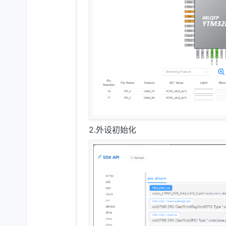
2.外设初始化