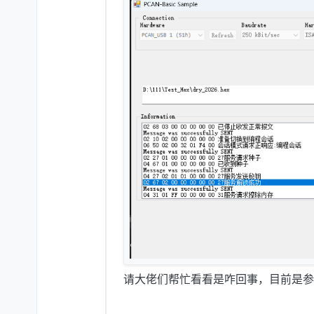
请大佬们帮忙看看是咋回事，目前是参考