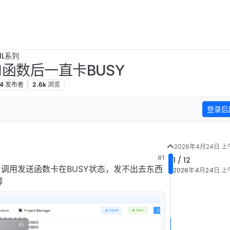
1L系列
end函数后一直卡BUSY
4
发布者
2.6k
浏览
登录后
2026年4月24日 上午
#1
1 / 12
1芯片调用发送函数卡在BUSY状态，发不出去东西
2026年4月24日 上午
脚