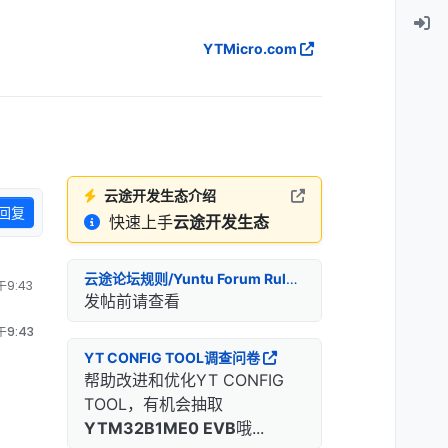
YTMicro.com
云途开发生态介绍
回复
快速上手
云途开发生态
云途论坛规则/Yuntu Forum Rules
9:43
发帖前请查看
9:43
YT CONFIG TOOL调查问卷
帮助改进和优化YT CONFIG
TOOL，有机会抽取
YTM32B1ME0 EVB
哦...