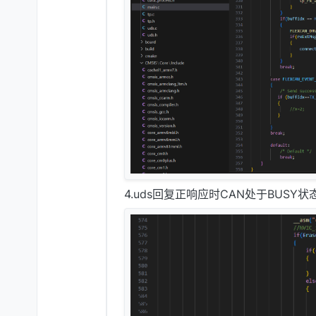
4.uds回复正响应时CAN处于BUSY