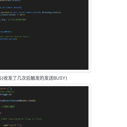
状态(收发了几次后触发的发送BUSY)