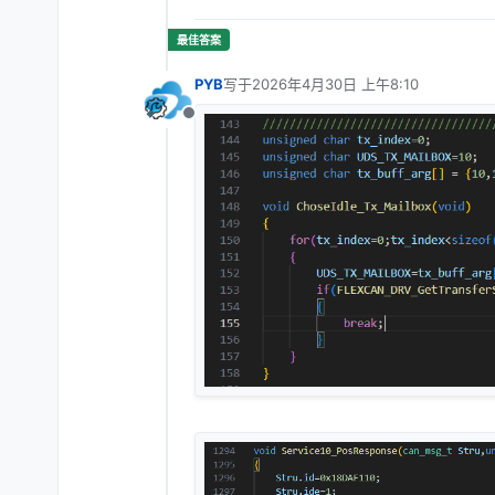
PYB
写于
2026年4月30日 上午8:10
最后由 编辑
离线