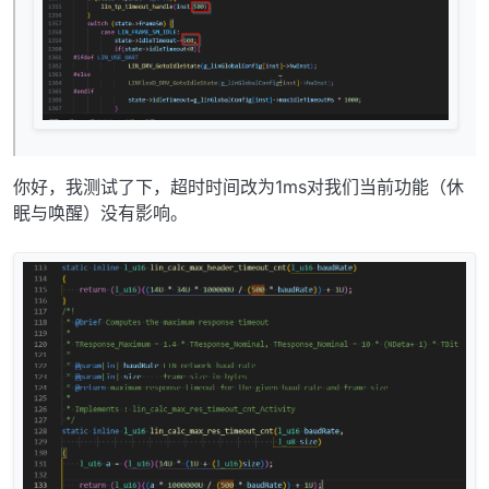
你好，我测试了下，超时时间改为1ms对我们当前功能（休
眠与唤醒）没有影响。