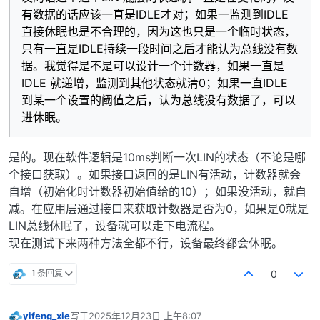
有数据的话应该一直是IDLE才对；如果一监测到IDLE
直接休眠也是不合理的，因为这也只是一个临时状态，
只有一直是IDLE持续一段时间之后才能认为总线没有数
据。我觉得是不是可以设计一个计数器，如果一直是
IDLE 就递增，监测到其他状态就清0；如果一直IDLE
到某一个设置的阈值之后，认为总线没有数据了，可以
进休眠。
是的。现在软件逻辑是10ms判断一次LIN的状态（不论是哪
个接口获取）。如果接口返回的是LIN有活动，计数器就会
自增（初始化时计数器初始值给的10）；如果没活动，就自
减。在应用层通过接口来获取计数器是否为0，如果是0就是
LIN总线休眠了，设备就可以走下电流程。
现在测试下来两种方法全都不行，设备最终都会休眠。
1 条回复
0
yifeng_xie
写于
2025年12月23日 上午8:07