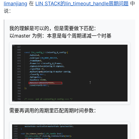
离线
limanjiang
在
LIN STACK的lin_timeout_handle周期问题
中
说：
我的理解是可以的，但是需要做下匹配：
以master 为例：本意是每个周期递减一个时基
需要再调用的周期里匹配周期时间参数：