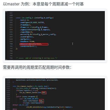
以master 为例：本意是每个周期递减一个时基
需要再调用的周期里匹配周期时间参数：