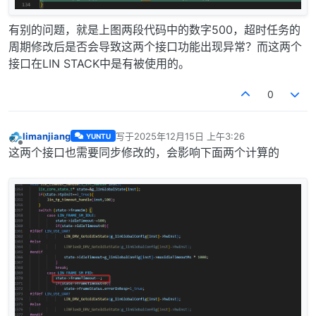
有别的问题，就是上图两段代码中的数字500，超时任务的
周期修改后是否会导致这两个接口功能出现异常？而这两个
接口在LIN STACK中是有被使用的。
0
limanjiang
写于
2025年12月15日 上午3:26
YUNTU
最后由 编辑
离线
这两个接口也需要同步修改的，会影响下面两个计算的