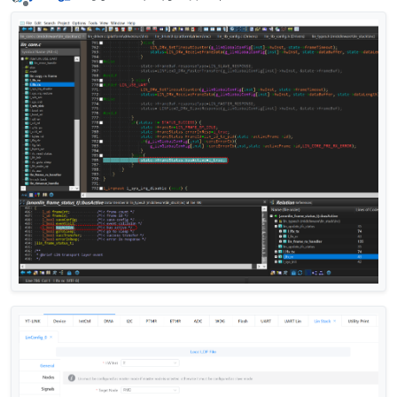
最后由 编辑
离线