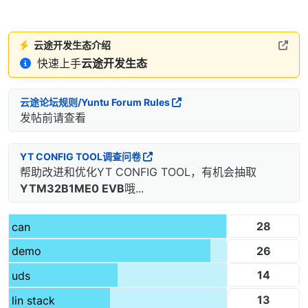
云途开发生态介绍
快速上手
云途开发生态
云途论坛规则/Yuntu Forum Rules
发帖前请查看
YT CONFIG TOOL调查问卷
帮助改进和优化YT CONFIG TOOL，有机会抽取
YTM32B1ME0 EVB
哦...
28
can
26
demo
14
uds
13
lin stack