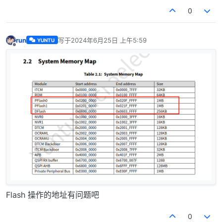
0
run
写于
2024年6月25日 上午5:59
YUNTU
最后由 编辑
离线
Flash 操作的地址有问题吧
0