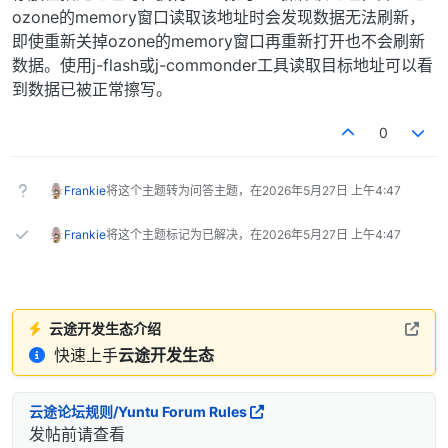
ozone的memory窗口读取该地址时会发现数据无法刷新，
即使重新关掉ozone的memory窗口再重新打开也不会刷新
数据。使用j-flash或j-commonder工具读取目标地址可以看
到数据已被正常擦写。
0
Frankie
将这个主题转为问答主题，在
2026年5月27日 上午4:47
Frankie
将这个主题标记为已解决，在
2026年5月27日 上午4:47
云途开发生态介绍
快速上手
云途开发生态
云途论坛规则/Yuntu Forum Rules
发帖前请查看