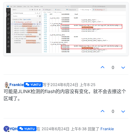
0
Frankie
写于
2024年6月24日 上午8:25
YUNTU
最后由 编辑
离线
可能是JLINK检测的flash的内容没有变化，就不会去擦这个
区域了。
0
YQH
在
2024年6月24日 上午8:38
回复了
Frankie
Y
YUNTU
最后由 编辑