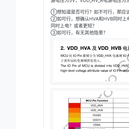
源电压为5V，VDD_HV_A电源电压为
①想知道是否可行？如不可行，那应
②如可行，想确认HVA和HVB同时上
同时上电？或者更短？
③如可行，有无其他隐患？