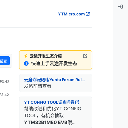
YTMicro.com
云途开发生态介绍
回复
快速上手
云途开发生态
云途论坛规则/Yuntu Forum Rules
3:42
发帖前请查看
3:42
YT CONFIG TOOL调查问卷
帮助改进和优化YT CONFIG
TOOL，有机会抽取
YTM32B1ME0 EVB
哦...