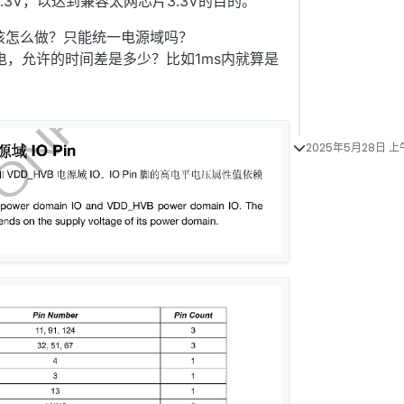
3.3V，以达到兼容太网芯片3.3V的目的。
该怎么做？只能统一电源域吗？
电，允许的时间差是多少？比如1ms内就算是
2025年5月28日 上午