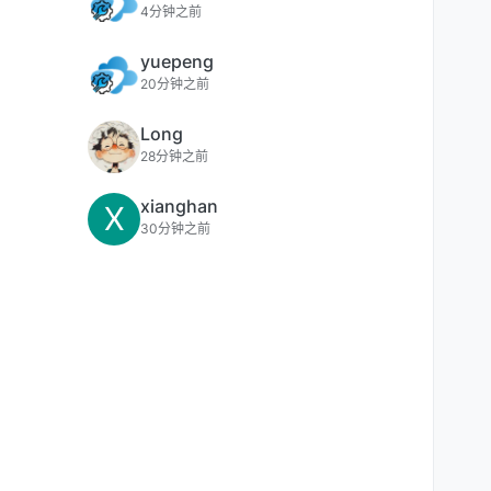
4分钟之前
yuepeng
20分钟之前
Long
28分钟之前
xianghan
X
30分钟之前