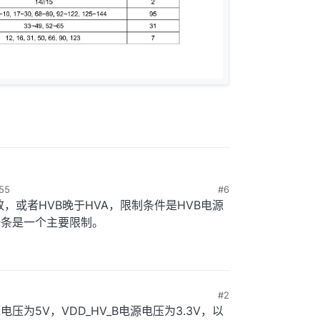
55
#6
致，或者HVB晚于HVA，限制条件是HVB电源
一条是一个主要限制。
#2
电压为5V，VDD_HV_B电源电压为3.3V，以