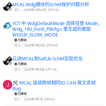
MCAL Wdg模块的SchM保护问题分析
1
2025年10月23日 上午2:23
YCT 中 WdgDefaultMode 选择任意 Mode，
Wdg_180_Inst0_PBcfg.c 里生成的都是
WDGIF_SLOW_MODE
已移动
5
2025年7月24日 上午3:05
云途MCAL和SafLib SchM实现优化
已移动
2
2025年7月16日 上午1:35
🛠️ MCAL 连续两帧相同ID CAN 报文丢帧
J
Bug
已移动
7
2025年7月7日 上午5:31