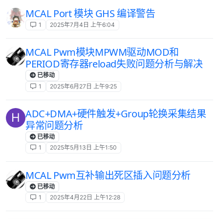
MCAL Port 模块 GHS 编译警告
1
2025年7月4日 上午6:04
MCAL Pwm模块MPWM驱动MOD和
PERIOD寄存器reload失败问题分析与解决
已移动
1
2025年6月27日 上午9:25
ADC+DMA+硬件触发+Group轮换采集结果
H
异常问题分析
已移动
1
2025年5月13日 上午1:50
MCAL Pwm互补输出死区插入问题分析
已移动
1
2025年4月22日 上午12:28