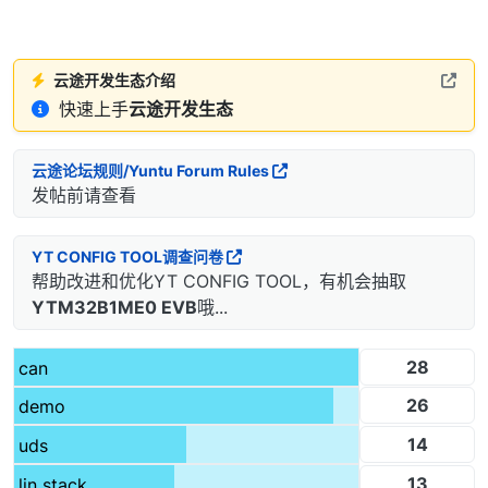
云途开发生态介绍
快速上手
云途开发生态
云途论坛规则/Yuntu Forum Rules
发帖前请查看
YT CONFIG TOOL调查问卷
帮助改进和优化YT CONFIG TOOL，有机会抽取
YTM32B1ME0 EVB
哦...
28
can
26
demo
14
uds
13
lin stack