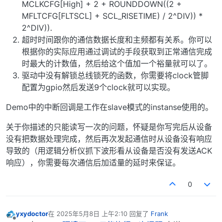
MCLKCFG[High] + 2 + ROUNDDOWN((2 +
MFLTCFG[FLTSCL] + SCL_RISETIME) / 2^DIV)) *
2^DIV)).
超时时间跟你的通信数据长度和主频都有关系。你可以
根据你的实际应用通过调试的手段获取到正常通信完成
时最大的计数值，然后给这个值加一个裕量就可以了。
驱动中没有解锁总线锁死的函数，你需要将clock管脚
配置为gpio然后发送9个clock就可以实现。
Demo中的中断回调是工作在slave模式的instanse使用的。
关于你描述的只能读写一次的问题，怀疑是你写完后从设备
没有把数据处理完成，然后再次发起通信时从设备没有响应
导致的（用逻辑分析仪抓下波形看从设备是否没有发送ACK
响应），你需要每次通信后加适量的延时来保证。
0
yxydoctor
在
2025年5月8日 上午2:10
回复了
Frank
最后由 编辑