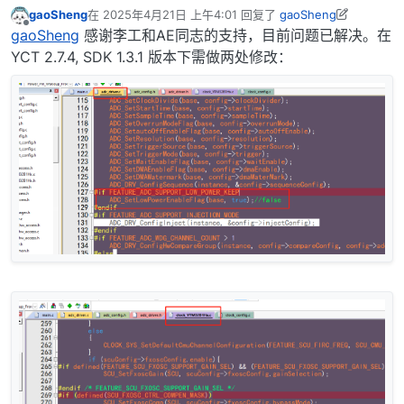
gaoSheng
在
2025年4月21日 上午4:01
回复了
gaoSheng
最后由 gaoSheng 编辑
2025年4月21日 下午12:02
离线
gaoSheng
感谢李工和AE同志的支持，目前问题已解决。在
YCT 2.7.4, SDK 1.3.1 版本下需做两处修改：