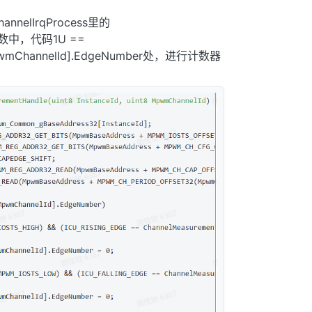
nelIrqProcess里的
e函数中，代码1U ==
[MpwmChannelId].EdgeNumber处，进行计数器