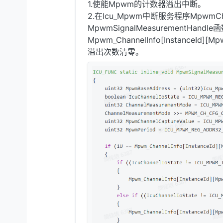
1.使能Mpwm的计数器溢出中断。
2.在Icu_Mpwm中断服务程序MpwmChan
MpwmSignalMeasurementHandl
Mpwm_ChannelInfo[InstanceId]
溢出次数清零。