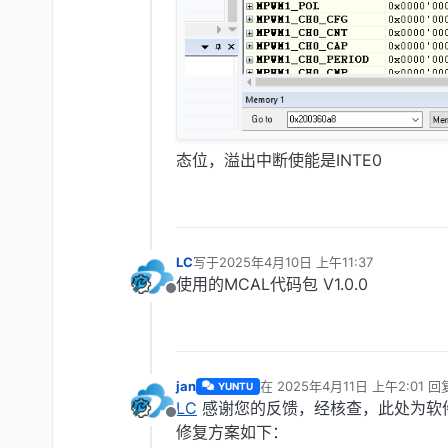
态位，溢出中断使能是INTE0
LC
写于
2025年4月10日 上午11:37
最后由 编辑
使用的MCAL代码包 V1.0.0
离线
jan
在
2025年4月11日 上午2:01
回
YUNTU
最后由 编辑
LC
感谢您的反馈，经核查，此处为软件
离线
修复方案如下：