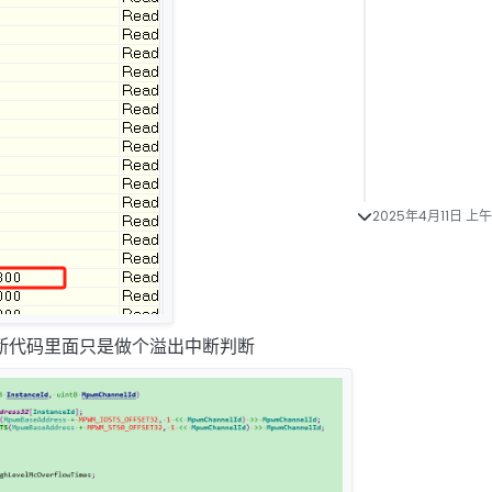
2025年4月11日 上午2
中断代码里面只是做个溢出中断判断