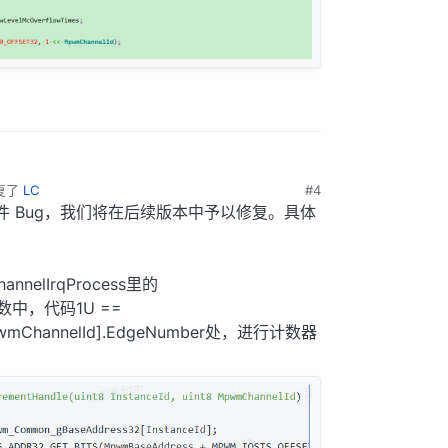
复了
LC
#4
 Bug，我们将在后续版本中予以修复。具体
nelIrqProcess里的
e函数中，代码1U ==
[MpwmChannelId].EdgeNumber处，进行计数器