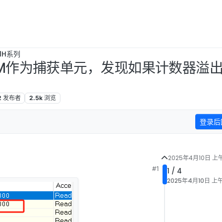
B1H系列
WM作为捕获单元，发现如果计数器溢
2
发布者
2.5k
浏览
登录后
2025年4月10日 上午1
#1
1 / 4
2025年4月10日 上午1