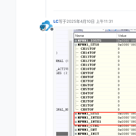
LC
写于
2025年4月10日 上午11:31
最后由 编辑
离线