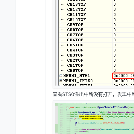
查看STS0溢出中断没有打开，发现