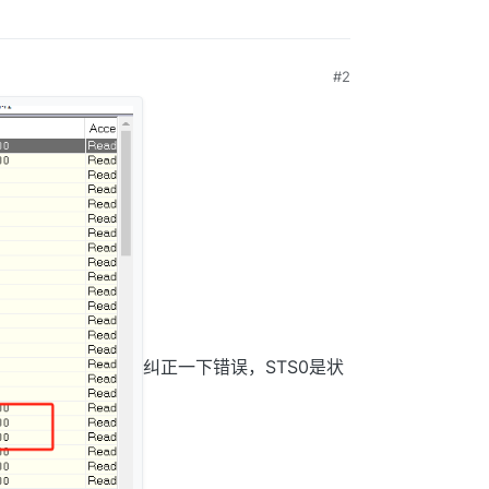
#2
纠正一下错误，STS0是状