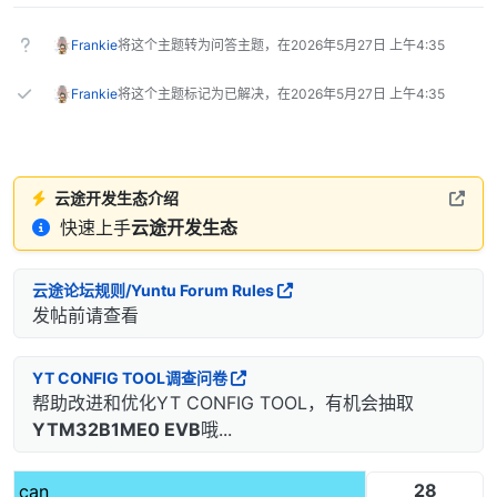
Frankie
将这个主题转为问答主题，在
2026年5月27日 上午4:35
Frankie
将这个主题标记为已解决，在
2026年5月27日 上午4:35
云途开发生态介绍
快速上手
云途开发生态
云途论坛规则/Yuntu Forum Rules
发帖前请查看
YT CONFIG TOOL调查问卷
帮助改进和优化YT CONFIG TOOL，有机会抽取
YTM32B1ME0 EVB
哦...
28
can