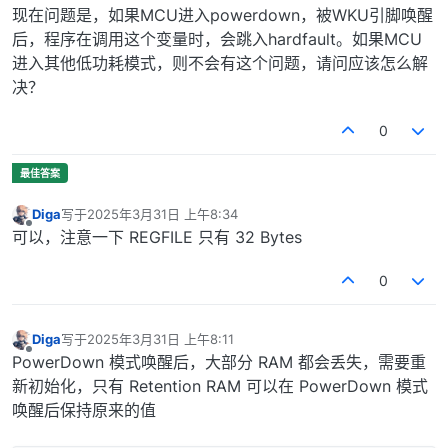
现在问题是，如果MCU进入powerdown，被WKU引脚唤醒
后，程序在调用这个变量时，会跳入hardfault。如果MCU
进入其他低功耗模式，则不会有这个问题，请问应该怎么解
决？
0
Diga
写于
2025年3月31日 上午8:34
最后由 编辑
离线
可以，注意一下 REGFILE 只有 32 Bytes
0
Diga
写于
2025年3月31日 上午8:11
最后由 编辑
离线
PowerDown 模式唤醒后，大部分 RAM 都会丢失，需要重
新初始化，只有 Retention RAM 可以在 PowerDown 模式
唤醒后保持原来的值