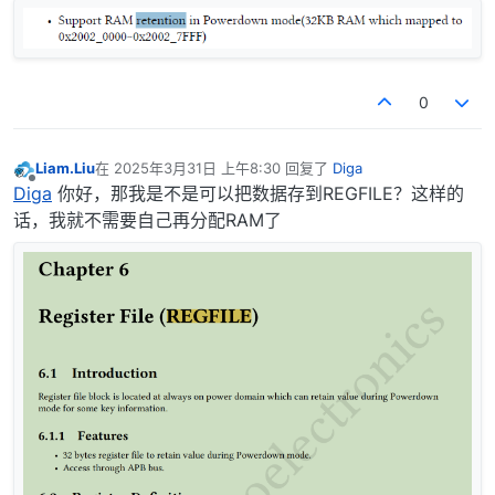
0
Liam.Liu
在
2025年3月31日 上午8:30
回复了
Diga
最后由 编辑
离线
Diga
你好，那我是不是可以把数据存到REGFILE？这样的
话，我就不需要自己再分配RAM了