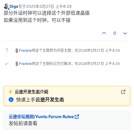
Diga
写于
2025年3月27日 上午8:29
最后由 编辑
离线
部分外设时钟可以选择这个外部低速晶振
如果没用到这个时钟，可以不接
0
Frankie
将这个主题转为问答主题，在
2026年5月27日 上午4:35
Frankie
将这个主题标记为已解决，在
2026年5月27日 上午4:35
云途开发生态介绍
快速上手
云途开发生态
云途论坛规则/Yuntu Forum Rules
发帖前请查看