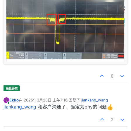
0
Ekko
在
2025年3月28日 上午7:16
回复了
jiankang_wang
E
最后由 编辑
在线
jiankang_wang
和客户沟通了，确定为phy的问题
2