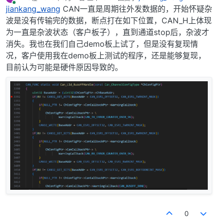
最后由 编辑
在线
jiankang_wang
CAN一直是周期往外发数据的，开始怀疑杂
波是没有传输完的数据，断点打在如下位置，CAN_H上体现
为一直是杂波状态（客户板子），直到通道stop后，杂波才
消失。我也在我们自己demo板上试了，但是没有复现情
况，客户使用我在demo板上测试的程序，还是能够复现，
目前认为可能是硬件原因导致的。
0