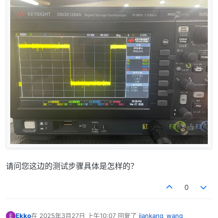
请问您这边的测试步骤具体是怎样的？
0
Ekko
在
2025年3月27日 上午10:07
回复了
jiankang_wang
E