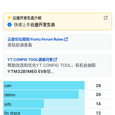
云途开发生态介绍
快速上手
云途开发生态
云途论坛规则/Yuntu Forum Rules
发帖前请查看
YT CONFIG TOOL调查问卷
帮助改进和优化YT CONFIG TOOL，有机会抽取
YTM32B1ME0 EVB
哦...
28
can
26
demo
14
uds
13
lin stack