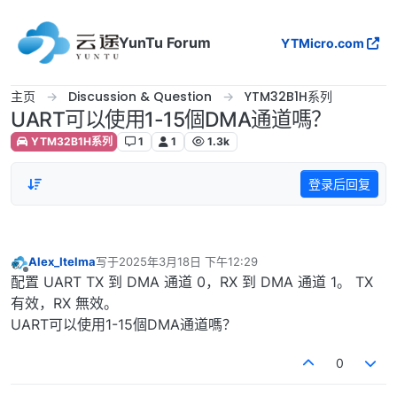
跳转至内容
YunTu Forum
YTMicro.com
主页
Discussion & Question
YTM32B1H系列
UART可以使用1-15個DMA通道嗎？
YTM32B1H系列
1
1
1.3k
登录后回复
Alex_Itelma
写于
2025年3月18日 下午12:29
最后由 编辑
离线
配置 UART TX 到 DMA 通道 0，RX 到 DMA 通道 1。 TX
有效，RX 無效。
UART可以使用1-15個DMA通道嗎？
0