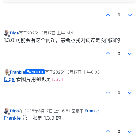
0
Diga
写于
2025年3月17日 上午1:44
最后由 编辑
离线
1.3.0 可能会有这个问题，最新版我刚试过是没问题的
0
Frankie
写于
2025年3月17日 上午6:03
YUNTU
最后由 编辑
离线
Diga
看图片用到也是
1.3.1
0
Diga
在
2025年3月17日 上午6:51
回复了
Frankie
最后由 编辑
离线
Frankie
第一张是 1.3.0 的
0