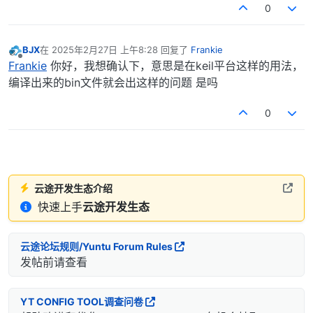
0
BJX
在
2025年2月27日 上午8:28
回复了
Frankie
最后由 编辑
离线
Frankie
你好，我想确认下，意思是在keil平台这样的用法，
编译出来的bin文件就会出这样的问题 是吗
0
云途开发生态介绍
快速上手
云途开发生态
云途论坛规则/Yuntu Forum Rules
发帖前请查看
YT CONFIG TOOL调查问卷