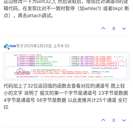
这边修改一下为uint32_t, 然后读取后，增加比对通道id的逻
辑代码，在发现比对不一致时暂停（加while(1) 或者bkpt 断
点），再去attach调试。
0
lxw
写于
2025年2月20日 上午8:33
最后由 编辑
离线
代码加上了32位返回值的函数去查看对应的通道号 图上较
小的文字 说明了 报文的第一个字节是通道号 23字节是数据
4字节是通道号 56字节是数据 以此类推共计25个通道 全打
印
0