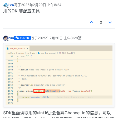
lxw
写于
2025年2月20日 上午8:24
最后由 编辑
离线
用的DK 非配置工具
0
run
写于
2025年2月20日 上午8:28
YUNTU
最后由 run 编辑
2025年2月20日 下午4:29
离线
SDK里面读取用的uint16_t会舍弃Channel id的信息，可以