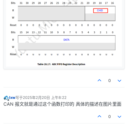
0
lxw
写于
2025年2月20日 上午8:22
最后由 编辑
离线
CAN 报文就是通过这个函数打印的 具体的描述在图片里面
0