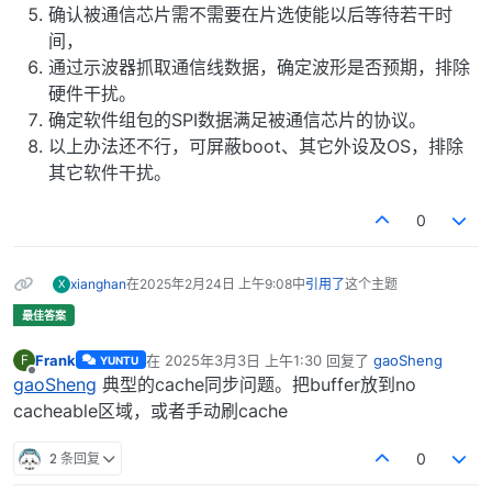
确认被通信芯片需不需要在片选使能以后等待若干时
间，
通过示波器抓取通信线数据，确定波形是否预期，排除
硬件干扰。
确定软件组包的SPI数据满足被通信芯片的协议。
以上办法还不行，可屏蔽boot、其它外设及OS，排除
其它软件干扰。
0
xianghan
在
2025年2月24日 上午9:08
中
引用了
这个主题
X
Frank
在
2025年3月3日 上午1:30
回复了
gaoSheng
F
YUNTU
最后由 编辑
离线
gaoSheng
典型的cache同步问题。把buffer放到no
cacheable区域，或者手动刷cache
2 条回复
0