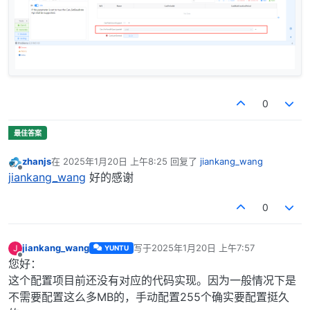
0
zhanjs
在
2025年1月20日 上午8:25
回复了
jiankang_wang
最后由 编辑
离线
jiankang_wang
好的感谢
0
jiankang_wang
写于
2025年1月20日 上午7:57
J
YUNTU
最后由 编辑
离线
您好：
这个配置项目前还没有对应的代码实现。因为一般情况下是
不需要配置这么多MB的，手动配置255个确实要配置挺久