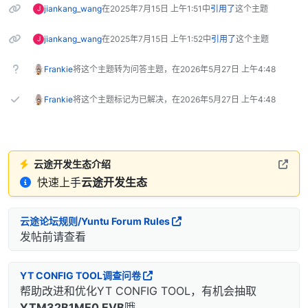
jiankang_wang
在
2025年7月15日 上午1:51
中
引用了
这个主题
J
jiankang_wang
在
2025年7月15日 上午1:52
中
引用了
这个主题
J
Frankie
将这个主题转为问答主题，在
2026年5月27日 上午4:48
Frankie
将这个主题标记为已解决，在
2026年5月27日 上午4:48
云途开发生态介绍
快速上手
云途开发生态
云途论坛规则/Yuntu Forum Rules
发帖前请查看
YT CONFIG TOOL调查问卷
帮助改进和优化YT CONFIG TOOL，有机会抽取
YTM32B1ME0 EVB
哦...