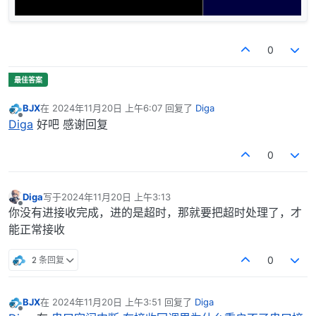
0
BJX
在
2024年11月20日 上午6:07
回复了
Diga
最后由 编辑
离线
Diga
好吧 感谢回复
0
Diga
写于
2024年11月20日 上午3:13
最后由 编辑
离线
你没有进接收完成，进的是超时，那就要把超时处理了，才
能正常接收
2 条回复
0
BJX
在
2024年11月20日 上午3:51
回复了
Diga
最后由 编辑
离线