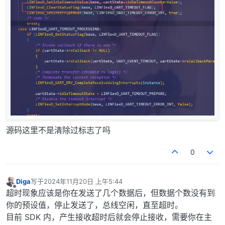
源码这里不是清除过标志了吗
0
Diga
写于
2024年11月20日 上午5:44
最后由 编辑
离线
超时现象应该是你在发送了几个数据后，但数据个数没有到
你的预设值，停止发送了，总线空闲，直至超时。
目前 SDK 内，产生接收超时后就会停止接收，需要你在主