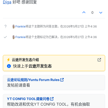
离线
Diga
好吧 感谢回复
0
Frankie
将这个主题转为问答主题，在
2026年5月27日 上午4:36
Frankie
将这个主题标记为已解决，在
2026年5月27日 上午4:36
云途开发生态介绍
快速上手
云途开发生态
云途论坛规则/Yuntu Forum Rules
发帖前请查看
YT CONFIG TOOL调查问卷
帮助改进和优化YT CONFIG TOOL，有机会抽取