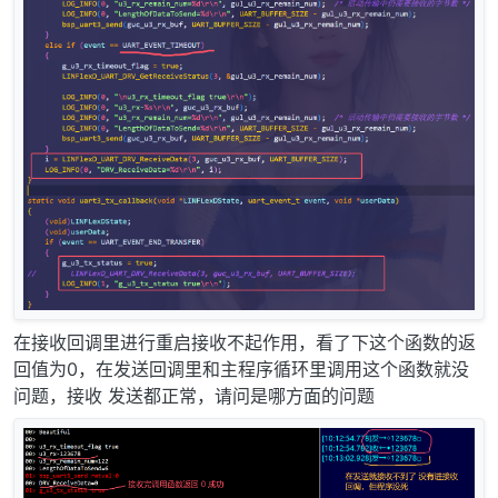
在接收回调里进行重启接收不起作用，看了下这个函数的返
回值为0，在发送回调里和主程序循环里调用这个函数就没
问题，接收 发送都正常，请问是哪方面的问题