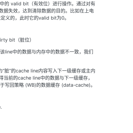
line中的 valid bit（有效位）进行操作。通过对有
e中的数据失效，达到清除数据的目的。比如在上电
义的，此时它的valid bit为0。
irty bit（脏位）
为1，说明该line中的数据与内存中的数据不一致，我们
。
记为“脏”的cache line内容写入下一级缓存或主内
使得当前的cache line中的数据与下一级缓存，
略 (WB)的数据缓存 (data-cache)。
.