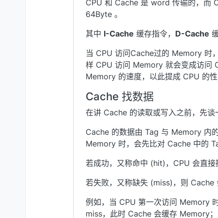
CPU 和 Cache 是 word 传输的
64Byte 。
其中
I-Cache
缓存指令，
D-Cache
缓
当 CPU 访问Cache过的 Memory 
样 CPU 访问 Memory 就会变成访问 
Memory 的速度，以此提成 CPU 的
Cache 找数据
在讲 Cache 的读取或写入之前，先谈一
Cache 的数据由 Tag 与 Memory
Memory 时，会先比对 Cache 中的 T
若成功，又称命中 (hit)，CPU 会直接
若失败，又称缺失 (miss)，则 Cache
例如，当 CPU 第一次访问 Memory 时
miss，此时 Cache 会缓存 Memor