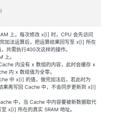
)

RAM 上，每次修改 x[i] 时，CPU 会先访问
做完加法运算后，把运算结果回写至 x[i] 所在
赋值，共需执行400次这样的操作。
AM 上。
，Cache 内没有 x 数组的内容，此时会缓存 x
che 内 x 数组值为全零。
ache 中 x[i] 的值，做完加法后，若此时为
将结果再写回 Cache 中，不会同步更新到 x[i]
。
che 中，当 Cache 中内容要被新数据取代
 x[i] 所在的真实 SRAM 地址。