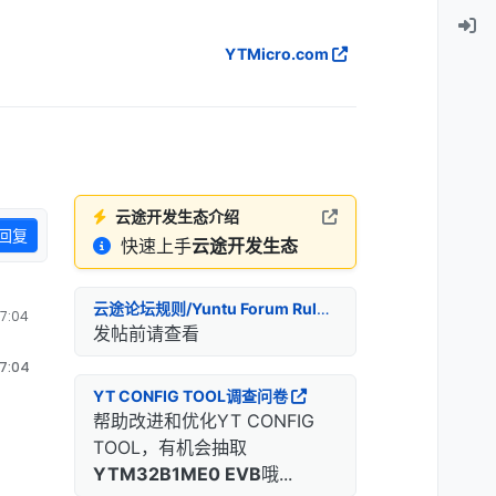
YTMicro.com
云途开发生态介绍
回复
快速上手
云途开发生态
云途论坛规则/Yuntu Forum Rules
7:04
发帖前请查看
7:04
YT CONFIG TOOL调查问卷
帮助改进和优化YT CONFIG
TOOL，有机会抽取
YTM32B1ME0 EVB
哦...