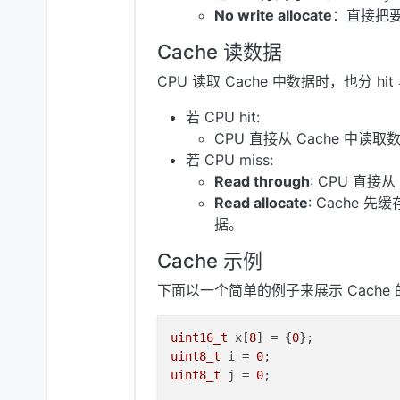
No write allocate
：直接把要
Cache 读数据
CPU 读取 Cache 中数据时，也分 hit
若 CPU hit:
CPU 直接从 Cache 中读取
若 CPU miss:
Read through
: CPU 直接
Read allocate
: Cache 先
据。
Cache 示例
下面以一个简单的例子来展示 Cache
uint16_t
 x[
8
] = {
0
uint8_t
 i = 
0
uint8_t
 j = 
0
;
