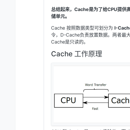
总结起来，Cache是为了给CPU提
储单元。
Cache 按照数据类型可划分为
I-Cach
令，D-Cache负责放置数据。两者最大
Cache是只读的。
Cache 工作原理