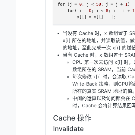
for
 (j = 
0
; j < 
50
; j = j + 
1
)

for
( i = 
0
; i < 
8
; i = i + 
1
当没有 Cache 时，x 数组置于 S
x[i] 所在的地址，并读取该值，
的地址，至此完成一次 x[i] 的
当有 Cache 时，x 数组置于 SR
CPU 第一次去访问 x[i] 时
数组所在的 SRAM，当前 Ca
每次修改 x[i] 时，会读取 C
Write-Back 策略，则CPU
所在的真实 SRAM 地址的值
中间的运算以及访问都会在 Ca
时，Cache 会将计算结果回写至
Cache 操作
Invalidate