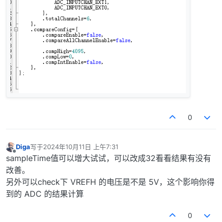
0
Diga
写于
2024年10月11日 上午7:31
最后由 编辑
离线
sampleTime值可以增大试试，可以改成32看看结果有没有
改善。
另外可以check下 VREFH 的电压是不是 5V，这个影响你得
到的 ADC 的结果计算
0