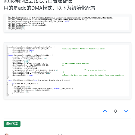
ad采样的值会比芯片口普遍都低
用的是adc的DMA模式，以下为初始化配置
0