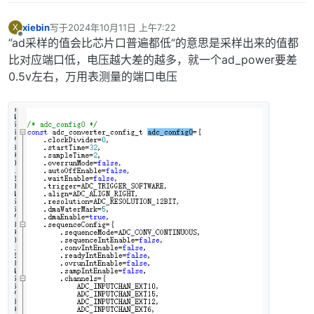
xiebin
写于
2024年10月11日 上午7:22
X
最后由 编辑
离线
”ad采样的值会比芯片口普遍都低“的意思是采样出来的值都
比对应端口低，电压越大差的越多，就一个ad_power要差
0.5v左右，万用表测量的端口电压