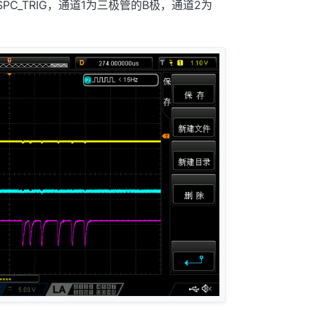
C_TRIG，通道1为三极管的B极，通道2为