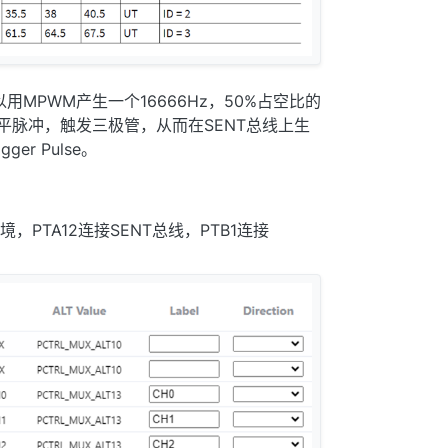
，可以用MPWM产生一个16666Hz，50%占空比的
电平脉冲，触发三极管，从而在SENT总线上生
ger Pulse。
PTA12连接SENT总线，PTB1连接