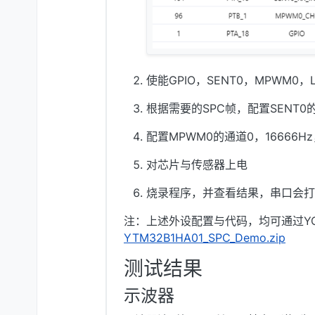
使能GPIO，SENT0，MPWM0，L
根据需要的SPC帧，配置SENT0
配置MPWM0的通道0，16666H
对芯片与传感器上电
烧录程序，并查看结果，串口会打
注：上述外设配置与代码，均可通过Y
YTM32B1HA01_SPC_Demo.zip
测试结果
示波器