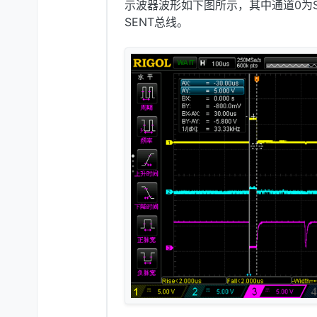
示波器波形如下图所示，其中通道0为SP
SENT总线。