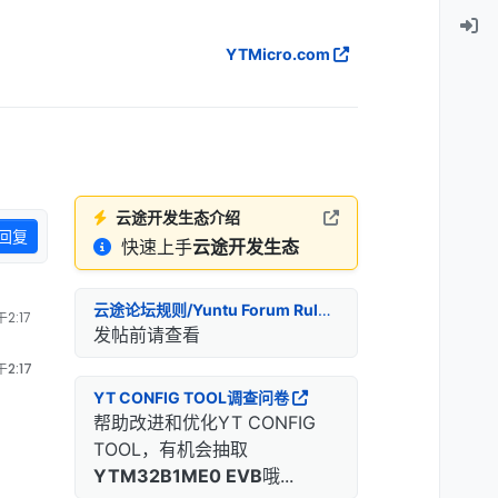
YTMicro.com
云途开发生态介绍
回复
快速上手
云途开发生态
云途论坛规则/Yuntu Forum Rules
2:17
发帖前请查看
2:17
YT CONFIG TOOL调查问卷
帮助改进和优化YT CONFIG
TOOL，有机会抽取
YTM32B1ME0 EVB
哦...