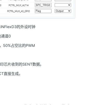
INFlexD3的外设时钟
的通道0
z，50%占空比的PWM
印芯片收到的SENT数据。
CT直接生成。