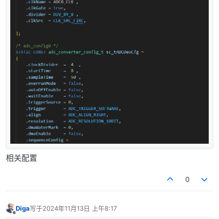
相关配置
0
Diga
写于
2024年11月13日 上午8:17
最后由 编辑
离线