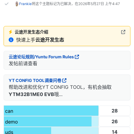
Frankie
将这个主题标记为已解决，在
2026年5月27日 上午4:47
云途开发生态介绍
快速上手
云途开发生态
云途论坛规则/Yuntu Forum Rules
发帖前请查看
YT CONFIG TOOL调查问卷
帮助改进和优化YT CONFIG TOOL，有机会抽取
YTM32B1ME0 EVB
哦...
28
can
26
demo
14
uds