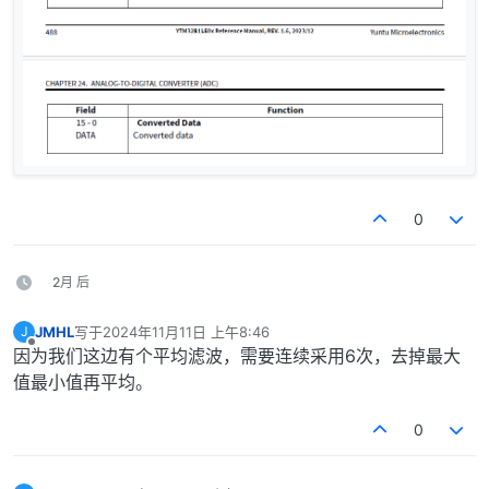
0
2月 后
JMHL
写于
2024年11月11日 上午8:46
J
最后由 编辑
离线
因为我们这边有个平均滤波，需要连续采用6次，去掉最大
值最小值再平均。
0