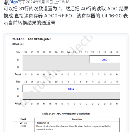
Diga
写于
2024年9月19日 上午8:18
最后由 编辑
离线
可以把 31行的次数设置为 1，然后把 40行的读取 ADC 结果
换成 直接读寄存器 ADC0->FIFO，该寄存器的 bit 16-20 表
示当前转换结果的通道号