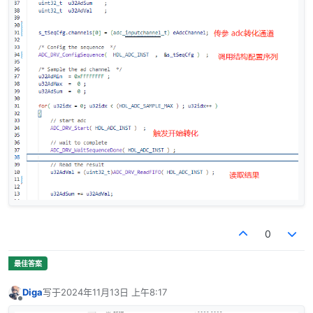
0
Diga
写于
2024年11月13日 上午8:17
最后由 编辑
离线