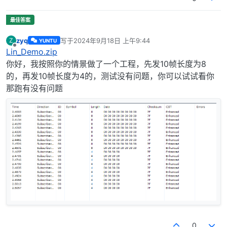
zyq
写于
2024年9月18日 上午9:44
Z
YUNTU
最后由 编辑
离线
Lin_Demo.zip
你好，我按照你的情景做了一个工程，先发10帧长度为8
的，再发10帧长度为4的，测试没有问题，你可以试试看你
那跑有没有问题
0