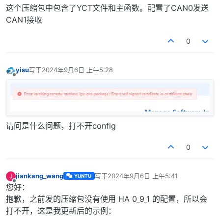
这个压缩包中包含了YCT文件和主函数。配置了CAN0发送
CAN1接收
0
yisu
写于
2024年9月6日 上午5:28
最后由 编辑
离线
请问是什么问题，打不开config
0
jiankang_wang
写于
2024年9月6日 上午5:41
J
YUNTU
最后由 编辑
离线
您好：
抱歉，之前发的压缩包没有使用 HA 0_9_1 的配置，所以会
打不开，这是我更新后的示例：