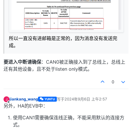
所以一直没有进邮箱是正常的，因为消息没有发送完
成。
要进入中断请确保
：CAN0被正确接入到了总线上，总线上
还有其他设备，且不处于listen only模式。
0
jiankang_wang
写于
2024年9月6日 上午2:57
J
YUNTU
最后由 编辑
离线
另外，HA的EVB中：
使用CAN1需要确保连线正确，不能采用默认的连接方
式。