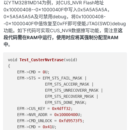
以YTM32B1MD14为例，对CUS_NVR Flash地址
0x10000408--0x1000040F中写入0x5A5A5A5A，
0x5A5A5A5A及可禁用debug，将0x10000408-
-0x1000040F中值恢复至0xFF即可使能JTAG(SWD)debug
功能。如下代码可实现CUS_NVR数据擦写功能，需注意
这
段代码需在RAM中运行，使用时应将其强制分配至RAM
中
。
void 
Test_CusterNvrErase
(void)

{

    EFM
->
CMD = 
0
U;

    EFM
->
STS = EFM_STS_FAIL_MASK |

                EFM_STS_ACCERR_MASK |

                EFM_STS_UNRECOVERR_MASK |

                EFM_STS_RECOVERR_MASK |

                EFM_STS_DONE_MASK;

    EFM
->
CUS_KEY = 
0x4dff32
;

    EFM
->
NVR_ADDR = 
0x10000400
U;

    EFM
->
CMD_UNLOCK = 
0xfd9573f5
;

    EFM
->
CMD = 
0x41
U;
