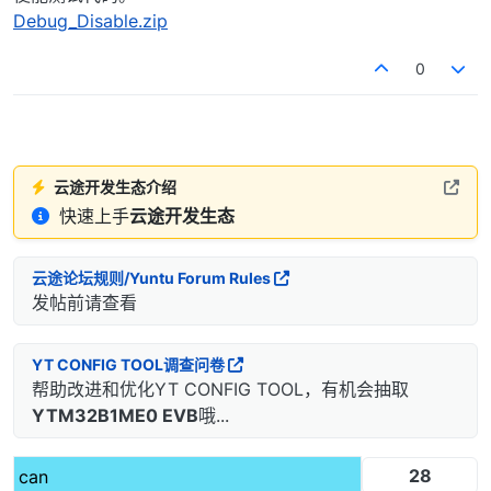
    }

Debug_Disable.zip
0
云途开发生态介绍
快速上手
云途开发生态
云途论坛规则/Yuntu Forum Rules
发帖前请查看
YT CONFIG TOOL调查问卷
帮助改进和优化YT CONFIG TOOL，有机会抽取
YTM32B1ME0 EVB
哦...
28
can