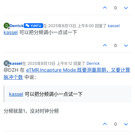
0
Derrick
在
2025年8月13日 上午8:00
回复了
kassel
D
YUNTU
最后由 编辑
离线
kassel
可以把分频调小一点试一下
0
kassel
在
2025年8月13日 上午8:12
回复了
Derrick
K
最后由 编辑
离线
@DZH 在
eTMR,Incapture Mode,既要测量周期，又要计算
脉冲个数
中说：
kassel
可以把分频调小一点试一下
分频就是1，没对时钟分频
0