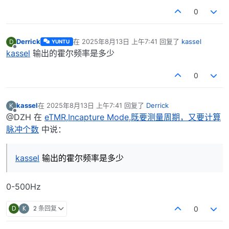
0
Derrick
在
2025年8月13日 上午7:41
回复了
kassel
D
YUNTU
最后由 编辑
离线
kassel
输出的霍尔频率是多少
0
kassel
在
2025年8月13日 上午7:41
回复了
Derrick
K
最后由 编辑
离线
@DZH 在
eTMR,Incapture Mode,既要测量周期，又要计算
脉冲个数
中说：
kassel
输出的霍尔频率是多少
0-500Hz
D
K
2 条回复
0