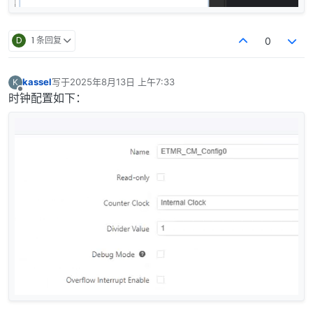
D
1 条回复
0
kassel
写于
2025年8月13日 上午7:33
K
最后由 编辑
离线
时钟配置如下：