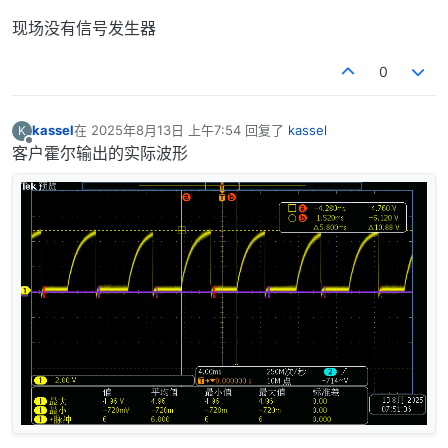
现场没有信号发生器
0
kassel
在
2025年8月13日 上午7:54
回复了
kassel
K
最后由 编辑
离线
客户霍尔输出的实际波形