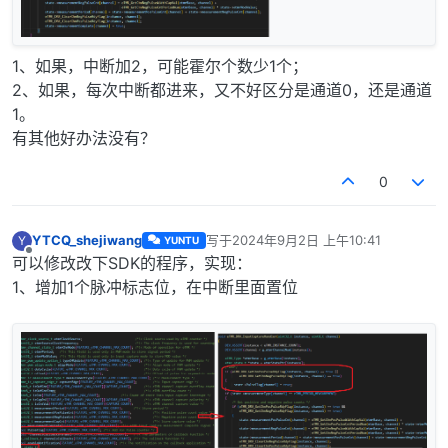
1、如果，中断加2，可能霍尔个数少1个；
2、如果，每次中断都进来，又不好区分是通道0，还是通道
1。
有其他好办法没有？
0
YTCQ_shejiwang
写于
2024年9月2日 上午10:41
Y
YUNTU
最后由 编辑
离线
可以修改改下SDK的程序，实现：
1、增加1个脉冲标志位，在中断里面置位