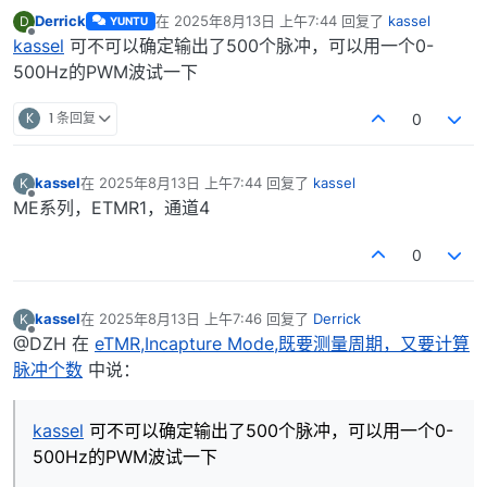
Derrick
在
2025年8月13日 上午7:44
回复了
kassel
D
YUNTU
最后由 编辑
离线
kassel
可不可以确定输出了500个脉冲，可以用一个0-
500Hz的PWM波试一下
K
1 条回复
0
kassel
在
2025年8月13日 上午7:44
回复了
kassel
K
最后由 编辑
离线
ME系列，ETMR1，通道4
0
kassel
在
2025年8月13日 上午7:46
回复了
Derrick
K
最后由 编辑
离线
@DZH 在
eTMR,Incapture Mode,既要测量周期，又要计算
脉冲个数
中说：
kassel
可不可以确定输出了500个脉冲，可以用一个0-
500Hz的PWM波试一下