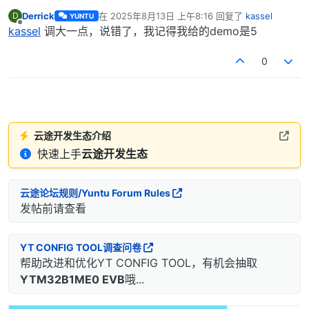
Derrick
在
2025年8月13日 上午8:16
回复了
kassel
D
YUNTU
最后由 编辑
离线
kassel
调大一点，说错了，我记得我给的demo是5
0
云途开发生态介绍
快速上手
云途开发生态
云途论坛规则/Yuntu Forum Rules
发帖前请查看
YT CONFIG TOOL调查问卷
帮助改进和优化YT CONFIG TOOL，有机会抽取
YTM32B1ME0 EVB
哦...