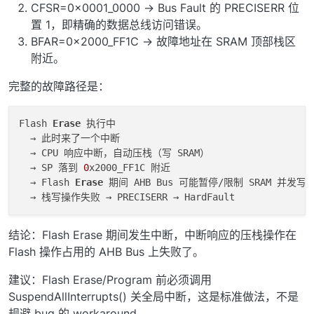
CFSR=0x0001_0000 → Bus Fault 的 PRECISERR 位
置 1，即精确的数据总线访问错误。
BFAR=0x2000_FF1C → 故障地址在 SRAM 顶部栈区
附近。
完整的故障路径是：
Flash 
Erase
 执行中

  → 此时来了一个中断

  → CPU 响应中断，自动压栈（写 SRAM）

  → SP 落到 
0
x2000_FF1C 附近

  → Flash 
Erase
 期间 AHB Bus 可能暂停/限制 SRAM 并发写

结论：Flash Erase 期间发生中断，中断响应的压栈操作在
Flash 操作占用的 AHB Bus 上失败了。
建议：Flash Erase/Program 前必须调用
SuspendAllInterrupts() 关全局中断，这是标准做法，不是
规避 bug 的 workaround。