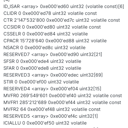
ID_ISAR <array> 0xe000'ed60 uint32 (volatile const)[6]
CLIDR 0 0xe000'ed78 uint32 volatile const
CTR 2'147'532'800 0xe000'ed7c uint32 volatile const
CCSIDR 0 0xe000'ed80 uint32 volatile const
CSSELR 0 0xe000'ed84 uint32 volatile
CPACR 15'728'640 0xe000'ed88 uint32 volatile
NSACR 0 0xe000'ed8c uint32 volatile
RESERVED7 <array> 0xe000'ed90 uint32[21]
SFSR 0 0xe000'ede4 uint32 volatile
SFAR 0 0xe000'ede8 uint32 volatile
RESERVED3 <array> 0xe000'edec uint32[69]
STIR 0 0xe000'ef00 uint32 volatile
RESERVED4 <array> 0xe000'ef04 uint32[15]
MVFR0 269'549'601 0xe000'ef40 uint32 volatile const
MVFR1 285'212'689 0xe000'ef44 uint32 volatile const
MVFR2 64 0xe000'ef48 uint32 volatile const
RESERVED5 <array> 0xe000'ef4c uint32[1]
ICIALLU 0 0xe000'ef50 uint32 volatile