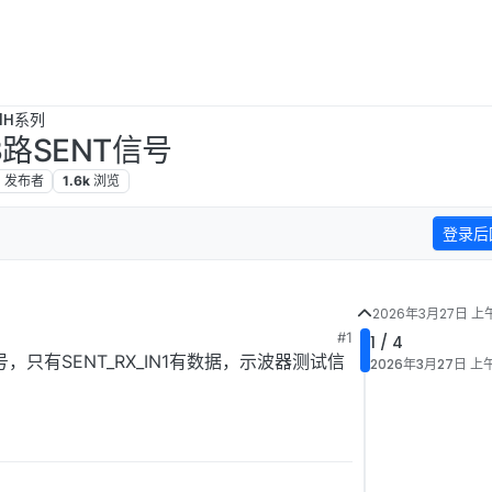
B1H系列
3路SENT信号
1
发布者
1.6k
浏览
登录后
2026年3月27日 上午
#1
1 / 4
信号，只有SENT_RX_IN1有数据，示波器测试信
2026年3月27日 上午