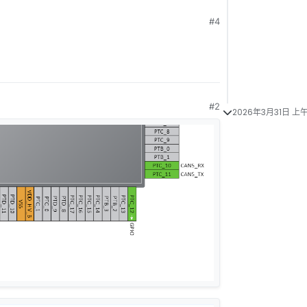
#4
#2
2026年3月31日 上午