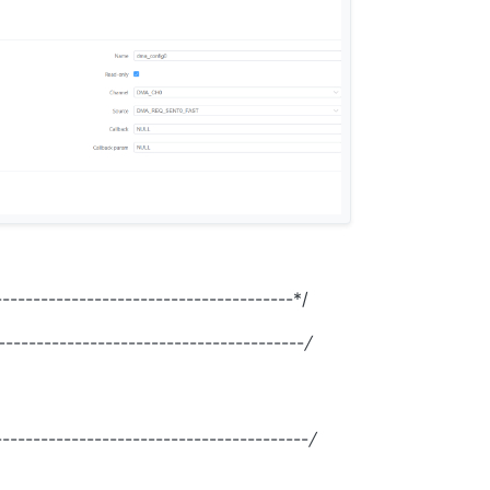
--------------------------------------*/
----------------------------------------
/
----------------------------------------
/