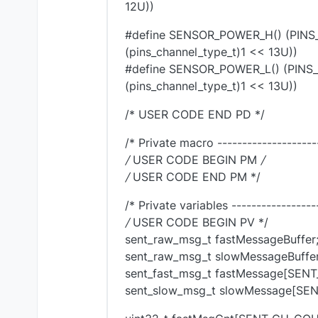
12U))
#define SENSOR_POWER_H() (PINS_
(pins_channel_type_t)1 << 13U))
#define SENSOR_POWER_L() (PINS_
(pins_channel_type_t)1 << 13U))
/* USER CODE END PD */
/* Private macro ---------------------
/
USER CODE BEGIN PM
/
/
USER CODE END PM */
/* Private variables -----------------
/
USER CODE BEGIN PV */
sent_raw_msg_t fastMessageBuffer
sent_raw_msg_t slowMessageBuffer
sent_fast_msg_t fastMessage[SEN
sent_slow_msg_t slowMessage[SE