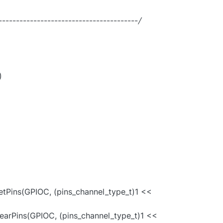
----------------------------------------
/
)
tPins(GPIOC, (pins_channel_type_t)1 <<
arPins(GPIOC, (pins_channel_type_t)1 <<