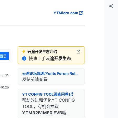
YTMicro.com
云途开发生态介绍
回复
快速上手
云途开发生态
云途论坛规则/Yuntu Forum Rules
10:25
发帖前请查看
10:25
YT CONFIG TOOL调查问卷
帮助改进和优化YT CONFIG
TOOL，有机会抽取
YTM32B1ME0 EVB
哦...