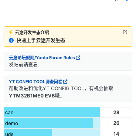
云途开发生态介绍
快速上手
云途开发生态
云途论坛规则/Yuntu Forum Rules
发帖前请查看
YT CONFIG TOOL调查问卷
帮助改进和优化YT CONFIG TOOL，有机会抽取
YTM32B1ME0 EVB
哦...
28
can
26
demo
14
uds