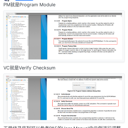
最后由 run 编辑
2025年7月16日 下午5:30
离线
PM就是Program Module
VC就是Verify Checksum