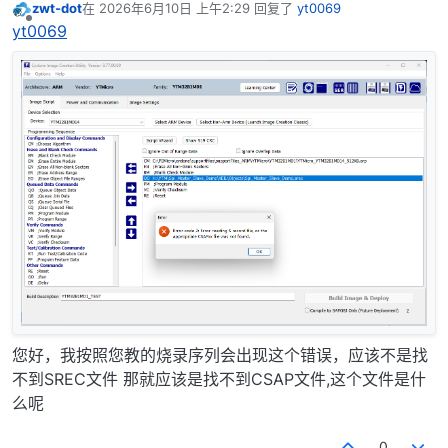
zwt-dot
在
2026年6月10日 上午2:29
回复了
yt0069
最后由 编辑
离线
yt0069
您好，我按照您教的烧录序列会出现这个错误，应该不是找
不到SREC文件 那就应该是找不到CSAP文件,这个文件是什
么呢
0