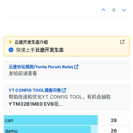
0
云途开发生态介绍
快速上手
云途开发生态
云途论坛规则/Yuntu Forum Rules
发帖前请查看
YT CONFIG TOOL调查问卷
帮助改进和优化YT CONFIG TOOL，有机会抽取
YTM32B1ME0 EVB
哦...
28
can
26
demo