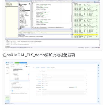
在ha0 MCAL_FLS_demo添加此地址配置项