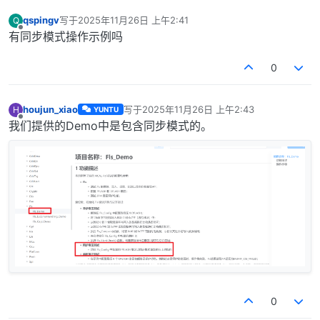
qspingv
写于
2025年11月26日 上午2:41
Q
最后由 编辑
离线
有同步模式操作示例吗
0
houjun_xiao
写于
2025年11月26日 上午2:43
H
YUNTU
最后由 编辑
离线
我们提供的Demo中是包含同步模式的。
0