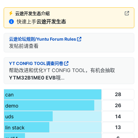
云途开发生态介绍
快速上手
云途开发生态
云途论坛规则/Yuntu Forum Rules
发帖前请查看
YT CONFIG TOOL调查问卷
帮助改进和优化YT CONFIG TOOL，有机会抽取
YTM32B1ME0 EVB
哦...
28
can
26
demo
14
uds
13
lin stack