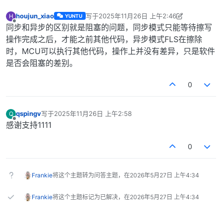
houjun_xiao
写于
2025年11月26日 上午2:46
H
YUNTU
最后由 houjun_xiao 编辑
2025年11月26日 上午
离线
同步和异步的区别就是阻塞的问题，同步模式只能等待擦写
操作完成之后，才能之前其他代码，异步模式FLS在擦除
时，MCU可以执行其他代码，操作上并没有差异，只是软件
是否会阻塞的差别。
0
qspingv
写于
2025年11月26日 上午2:58
Q
最后由 编辑
离线
感谢支持1111
0
Frankie
将这个主题转为问答主题，在
2026年5月27日 上午4:34
Frankie
将这个主题标记为已解决，在
2026年5月27日 上午4:34