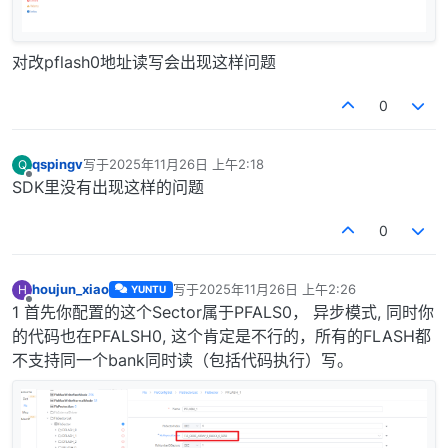
对改pflash0地址读写会出现这样问题
0
qspingv
写于
2025年11月26日 上午2:18
Q
最后由 编辑
离线
SDK里没有出现这样的问题
0
houjun_xiao
写于
2025年11月26日 上午2:26
H
YUNTU
最后由 编辑
离线
1 首先你配置的这个Sector属于PFALS0， 异步模式, 同时你
的代码也在PFALSH0, 这个肯定是不行的，所有的FLASH都
不支持同一个bank同时读（包括代码执行）写。