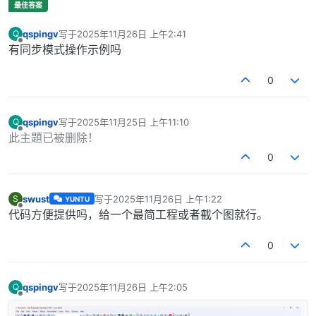
qspingv
写于
2025年11月26日 上午2:41
Q
最后由 编辑
离线
有同步模式操作示例吗
0
qspingv
写于
2025年11月25日 上午11:10
Q
最后由 编辑
离线
此主題已被删除！
0
swust
写于
2025年11月26日 上午1:22
S
YUNTU
最后由 编辑
离线
代码方便提供吗，给一个最简工程或者截个图就行。
0
qspingv
写于
2025年11月26日 上午2:05
Q
最后由 编辑
离线