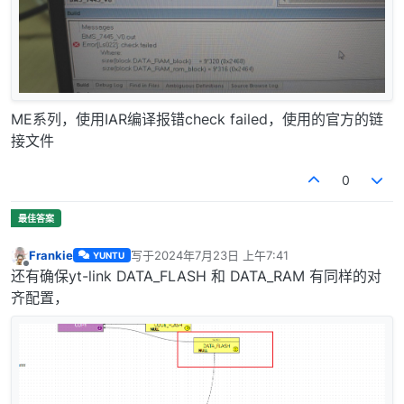
ME系列，使用IAR编译报错check failed，使用的官方的链
接文件
0
Frankie
写于
2024年7月23日 上午7:41
YUNTU
最后由 编辑
离线
还有确保yt-link DATA_FLASH 和 DATA_RAM 有同样的对
齐配置，