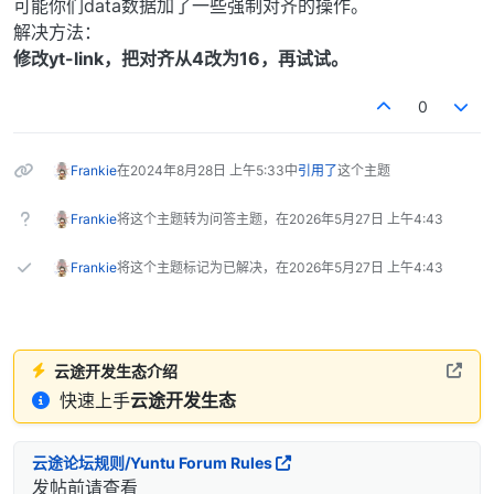
可能你们data数据加了一些强制对齐的操作。
解决方法：
修改yt-link，把对齐从4改为16，再试试。
0
Frankie
在
2024年8月28日 上午5:33
中
引用了
这个主题
Frankie
将这个主题转为问答主题，在
2026年5月27日 上午4:43
Frankie
将这个主题标记为已解决，在
2026年5月27日 上午4:43
云途开发生态介绍
快速上手
云途开发生态
云途论坛规则/Yuntu Forum Rules
发帖前请查看