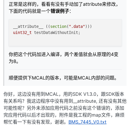
正常是这样的，看看有没有手动加了attribute来修改，
下面的代码就是一个
错误例子
：
__attribute__ ((
section
(
".data"
uint32_t
 testDataWithoutInit;

你把这个代码加进入编译，两个差值就会从原理的4变
为8。
顺便提供下MCAL的版本，可能是MCAL内部的问题。
你好，这边没有用到MCAL，用的SDK V1.3.0，跟SDK版本
有关系吗？我这边程序中没有用到__attribute, 还有没有其他
可能性呢？另外未添加应用代码之前没有这个错误的，添加
完应用代码以后才出现的，附件是我工程的map文件，麻烦
帮忙看一下有没有发现，谢谢。
BMS_7445_V0.txt