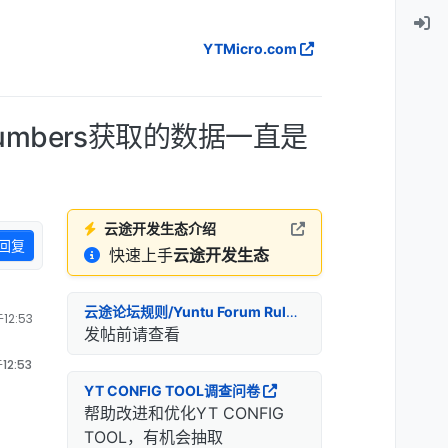
YTMicro.com
Numbers获取的数据一直是
云途开发生态介绍
回复
快速上手
云途开发生态
云途论坛规则/Yuntu Forum Rules
12:53
发帖前请查看
12:53
YT CONFIG TOOL调查问卷
帮助改进和优化YT CONFIG
TOOL，有机会抽取