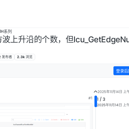
B1H系列
方波上升沿的个数，但Icu_GetEdge
2
发布者
2.3k
浏览
登录后
2025年11月14日 上午
#1
1 / 3
2025年11月14日 上午