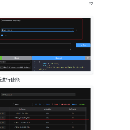
#2
中断进行使能