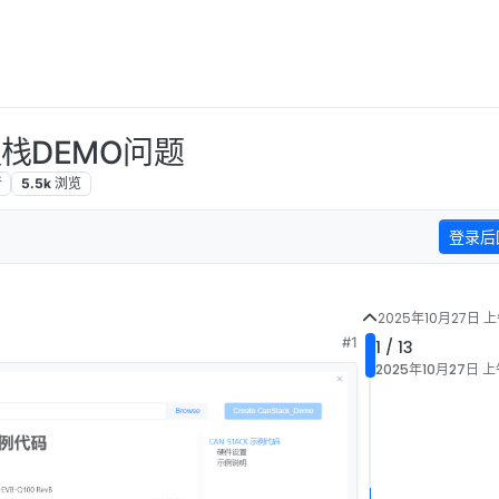
议栈DEMO问题
者
5.5k
浏览
登录后
2025年10月27日 上
#1
1 / 13
2025年10月27日 上