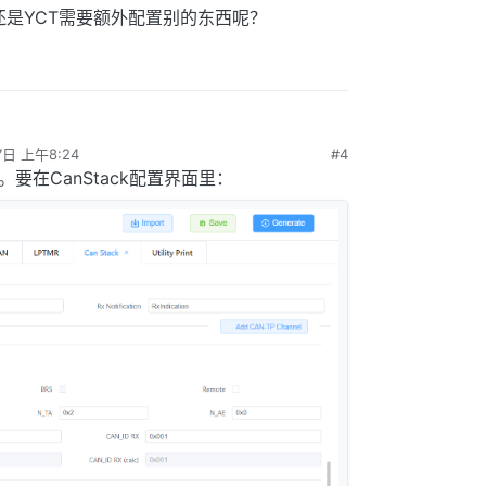
还是YCT需要额外配置别的东西呢？
7日 上午8:24
#4
要在CanStack配置界面里：