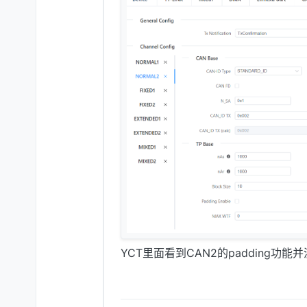
YCT里面看到CAN2的padding功能