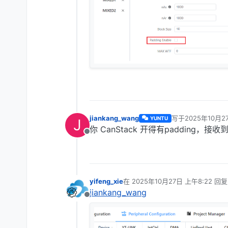
jiankang_wang
写于
2025年10月2
YUNTU
J
最后由 编辑
你 CanStack 开得有padding，
离线
yifeng_xie
在
2025年10月27日 上午8:22
回
最后由 编辑
jiankang_wang
离线