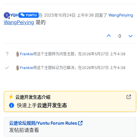
YQH
在
2025年10月24日 上午9:38
回复了
WangPeiying
Y
YUNTU
最后由 编辑
离线
WangPeiying
是的
0
Frankie
将这个主题转为问答主题，在
2026年5月27日 上午4:38
Frankie
将这个主题标记为已解决，在
2026年5月27日 上午4:38
云途开发生态介绍
快速上手
云途开发生态
云途论坛规则/Yuntu Forum Rules
发帖前请查看