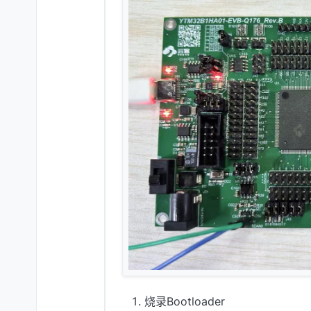
烧录Bootloader