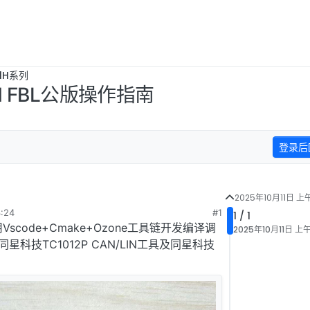
B1H系列
AN FBL公版操作指南
登录后
2025年10月11日 上午
:24
#1
1 / 1
用Vscode+Cmake+Ozone工具链开发编译调
2025年10月11日 上午
科技TC1012P CAN/LIN工具及同星科技