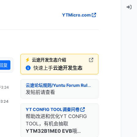
YTMicro.com
云途开发生态介绍
回复
快速上手
云途开发生态
云途论坛规则/Yuntu Forum Rules
3:24
发帖前请查看
3:24
YT CONFIG TOOL调查问卷
帮助改进和优化YT CONFIG
TOOL，有机会抽取
YTM32B1ME0 EVB
哦...