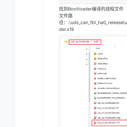
找到Bootloader编译的烧程文件
文件路
径：.\uds_can_fbl_ha0_release\u
der.s19