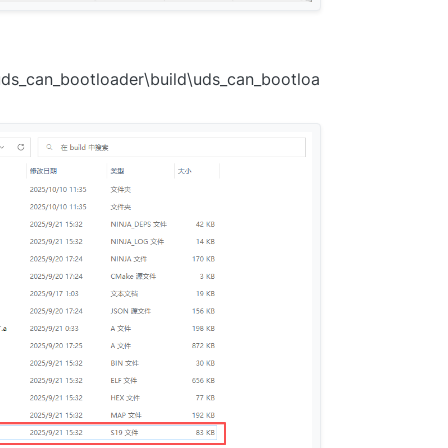
ds_can_bootloader\build\uds_can_bootloa