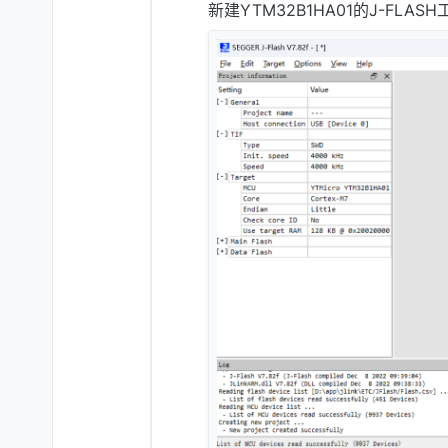
新建YTM32B1HA01的J-FLASH