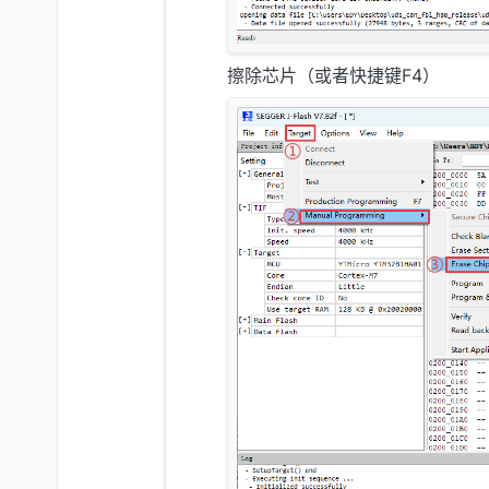
擦除芯片（或者快捷键F4）