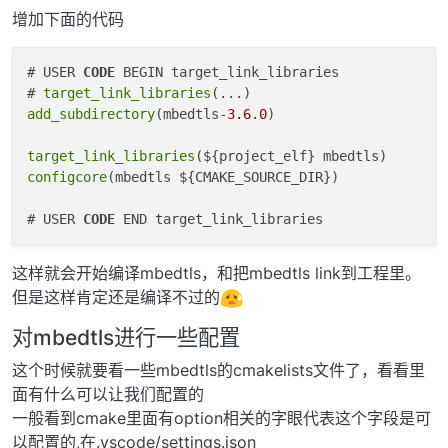
增加下面的代码
# USER 
CODE
 BEGIN target_link_libraries

# 
target_link_libraries
add_subdirectory
(mbedtls-
3.6
.
0
)

target_link_libraries
configcore
(mbedtls ${CMAKE_SOURCE_DIR})

# USER 
CODE
这样就会开始编译mbedtls，和把mbedtls link到工程里。
但是这样肯定还是编译不过的
对mbedtls进行一些配置
这个时候就要看一些mbedtls的cmakelists文件了，看看里
面有什么可以让我们配置的
一般看到cmake里面有option相关的字眼代表这个字段是可
以配置的,在.vscode/settings.json