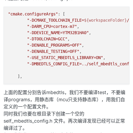
"cmake.configureArgs"
: [

"-DCMAKE_TOOLCHAIN_FILE=
${workspaceFolder}
/c
"-DARM_CPU=cortex-m7"
,

"-DDEVICE_NAME=YTM32B1HA0"
,

"-DTOOLCHAIN=GCC"
,

"-DENABLE_PROGRAMS=OFF"
,

"-DENABLE_TESTING=OFF"
,

"-USE_STATIC_MBEDTLS_LIBRARY=ON"
,

"-DMBEDTLS_CONFIG_FILE=../self_mbedtls_confi
上面的配置分别告诉mbedtls，我们不要编译test，不要编
译programs，用静态库（mcu只支持静态库），用我们自
定义的一个配置文件。
同时我们也要在根目录下创建一个空的
self_mbedtls_config.h 文件。再次编译发现已经可以正常
编译过了。