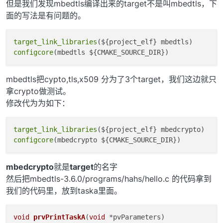
但是我们发现mbedtls编译出来的target不是叫mbedtls，下
面的写法是有问题的。
target_link_libraries
configcore
mbedtls把cypto,tls,x509 分为了3个target，我们这边就只
拿crypto做测试。
修改代为为如下：
target_link_libraries
configcore
mbedcrypto
就是
target
的名字
然后把mbedtls-3.6.0/programs/hahs/hello.c 的代码拿到
我们的代码里，放到taska里面。
void
prvPrintTaskA
(
void
 *pvParameters)