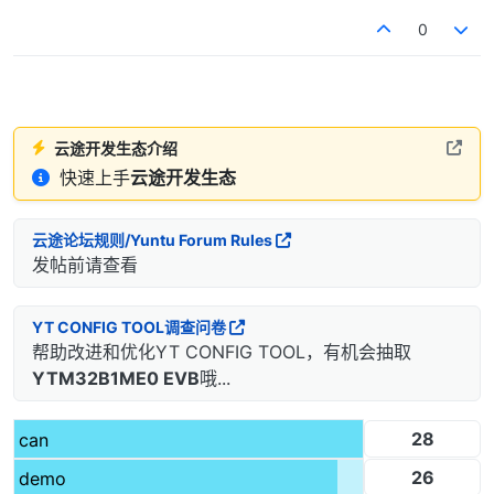
0
云途开发生态介绍
快速上手
云途开发生态
云途论坛规则/Yuntu Forum Rules
发帖前请查看
YT CONFIG TOOL调查问卷
帮助改进和优化YT CONFIG TOOL，有机会抽取
YTM32B1ME0 EVB
哦...
28
can
26
demo