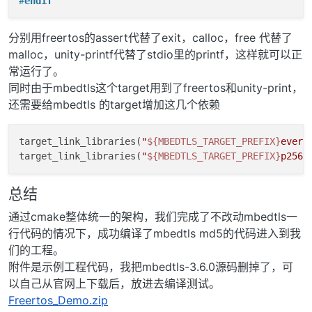
#
endif
分别用freertos的assert代替了exit，calloc，free 代替了
malloc，unity-printf代替了stdio里的printf，这样就可以正
常运行了。
同时由于mbedtls这个target用到了freertos和unity-print，
还需要给mbedtls 的target增加这几个依赖
target_link_libraries(
"
${MBEDTLS_TARGET_PREFIX}
evere
target_link_libraries(
"
${MBEDTLS_TARGET_PREFIX}
p256m
总结
通过cmake整体统一的架构，我们完成了不改动mbedtls一
行代码的情况下，成功编译了mbedtls md5的代码进入到我
们的工程。
附件是示例工程代码，我把mbedtls-3.6.0源码删掉了，可
以自己从官网上下载后，放进去编译测试。
Freertos_Demo.zip